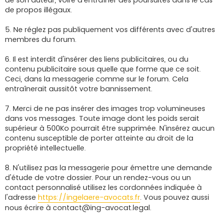
de propos illégaux.
5. Ne réglez pas publiquement vos différents avec d'autres
membres du forum.
6. Il est interdit d'insérer des liens publicitaires, ou du
contenu publicitaire sous quelle que forme que ce soit.
Ceci, dans la messagerie comme sur le forum. Cela
entraînerait aussitôt votre bannissement.
7. Merci de ne pas insérer des images trop volumineuses
dans vos messages. Toute image dont les poids serait
supérieur à 500Ko pourrait être supprimée. N'insérez aucun
contenu susceptible de porter atteinte au droit de la
propriété intellectuelle.
8. N'utilisez pas la messagerie pour émettre une demande
d'étude de votre dossier. Pour un rendez-vous ou un
contact personnalisé utilisez les cordonnées indiquée à
l'adresse
https://ingelaere-avocats.fr
. Vous pouvez aussi
nous écrire à
contact@ing-avocat.legal
.