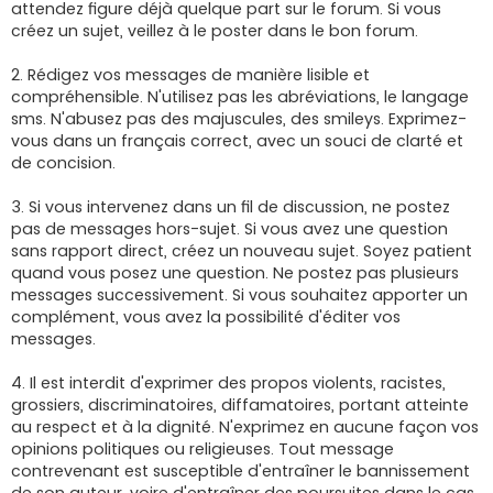
attendez figure déjà quelque part sur le forum. Si vous
créez un sujet, veillez à le poster dans le bon forum.
2. Rédigez vos messages de manière lisible et
compréhensible. N'utilisez pas les abréviations, le langage
sms. N'abusez pas des majuscules, des smileys. Exprimez-
vous dans un français correct, avec un souci de clarté et
de concision.
3. Si vous intervenez dans un fil de discussion, ne postez
pas de messages hors-sujet. Si vous avez une question
sans rapport direct, créez un nouveau sujet. Soyez patient
quand vous posez une question. Ne postez pas plusieurs
messages successivement. Si vous souhaitez apporter un
complément, vous avez la possibilité d'éditer vos
messages.
4. Il est interdit d'exprimer des propos violents, racistes,
grossiers, discriminatoires, diffamatoires, portant atteinte
au respect et à la dignité. N'exprimez en aucune façon vos
opinions politiques ou religieuses. Tout message
contrevenant est susceptible d'entraîner le bannissement
de son auteur, voire d'entraîner des poursuites dans le cas