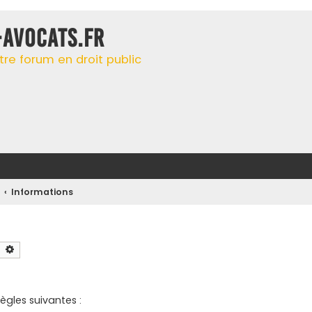
-AVOCATS.FR
tre forum en droit public
r
Informations
Rechercher
Recherche avancée
ègles suivantes :