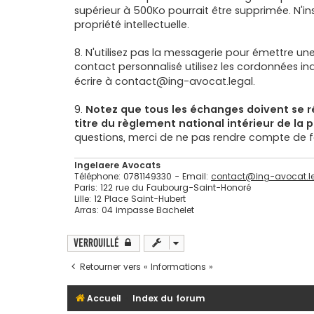
supérieur à 500Ko pourrait être supprimée. N'in
propriété intellectuelle.
8. N'utilisez pas la messagerie pour émettre u
contact personnalisé utilisez les cordonnées in
écrire à
contact@ing-avocat.legal
.
9.
Notez que tous les échanges doivent se ré
titre du règlement national intérieur de la
questions, merci de ne pas rendre compte de fai
Ingelaere Avocats
Téléphone: 0781149330 - Email:
contact@ing-avocat.l
Paris: 122 rue du Faubourg-Saint-Honoré
Lille: 12 Place Saint-Hubert
Arras: 04 impasse Bachelet
Verrouillé
Retourner vers « Informations »
Accueil
Index du forum