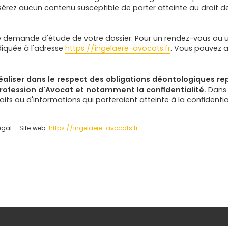
sérez aucun contenu susceptible de porter atteinte au droit de
ne demande d'étude de votre dossier. Pour un rendez-vous ou 
diquée à l'adresse
https://ingelaere-avocats.fr
. Vous pouvez a
aliser dans le respect des obligations déontologiques re
 profession d'Avocat et notamment la confidentialité.
Dans
ts ou d'informations qui porteraient atteinte à la confidential
egal
- Site web:
https://ingelaere-avocats.fr