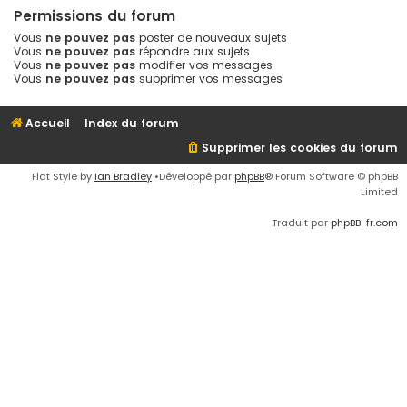
Permissions du forum
Vous
ne pouvez pas
poster de nouveaux sujets
Vous
ne pouvez pas
répondre aux sujets
Vous
ne pouvez pas
modifier vos messages
Vous
ne pouvez pas
supprimer vos messages
Accueil
Index du forum
Supprimer les cookies du forum
Flat Style by
Ian Bradley
•Développé par
phpBB
® Forum Software © phpBB
Limited
Traduit par
phpBB-fr.com