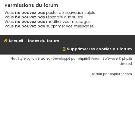
Permissions du forum
Vous
ne pouvez pas
poster de nouveaux sujets
Vous
ne pouvez pas
répondre aux sujets
Vous
ne pouvez pas
modifier vos messages
Vous
ne pouvez pas
supprimer vos messages
Accueil
Index du forum
Supprimer les cookies du forum
Flat Style by
Ian Bradley
•Développé par
phpBB
® Forum Software © phpBB
Limited
Traduit par
phpBB-fr.com