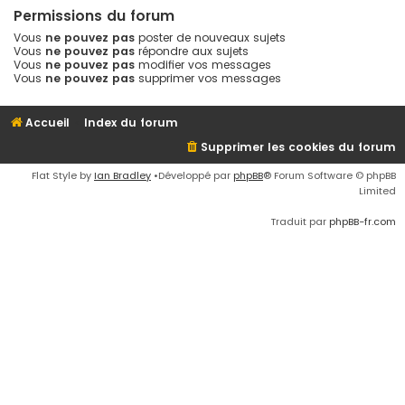
Permissions du forum
Vous
ne pouvez pas
poster de nouveaux sujets
Vous
ne pouvez pas
répondre aux sujets
Vous
ne pouvez pas
modifier vos messages
Vous
ne pouvez pas
supprimer vos messages
Accueil
Index du forum
Supprimer les cookies du forum
Flat Style by
Ian Bradley
•Développé par
phpBB
® Forum Software © phpBB
Limited
Traduit par
phpBB-fr.com