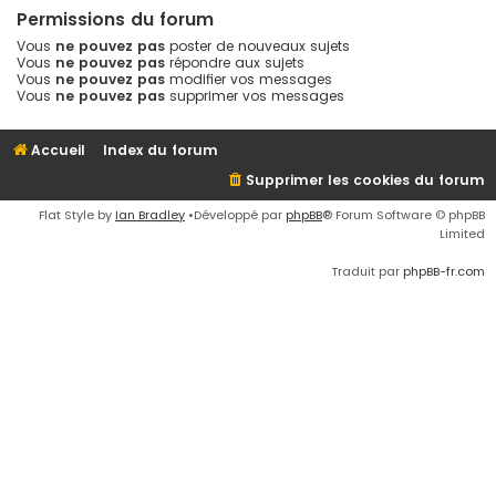
Permissions du forum
Vous
ne pouvez pas
poster de nouveaux sujets
Vous
ne pouvez pas
répondre aux sujets
Vous
ne pouvez pas
modifier vos messages
Vous
ne pouvez pas
supprimer vos messages
Accueil
Index du forum
Supprimer les cookies du forum
Flat Style by
Ian Bradley
•Développé par
phpBB
® Forum Software © phpBB
Limited
Traduit par
phpBB-fr.com