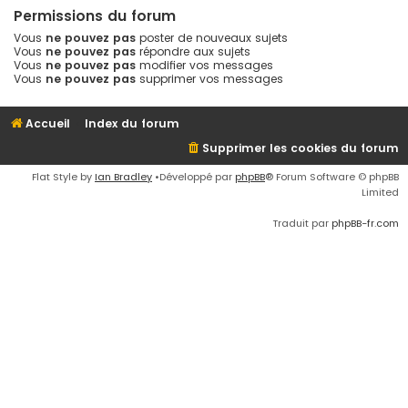
Permissions du forum
Vous
ne pouvez pas
poster de nouveaux sujets
Vous
ne pouvez pas
répondre aux sujets
Vous
ne pouvez pas
modifier vos messages
Vous
ne pouvez pas
supprimer vos messages
Accueil
Index du forum
Supprimer les cookies du forum
Flat Style by
Ian Bradley
•Développé par
phpBB
® Forum Software © phpBB
Limited
Traduit par
phpBB-fr.com