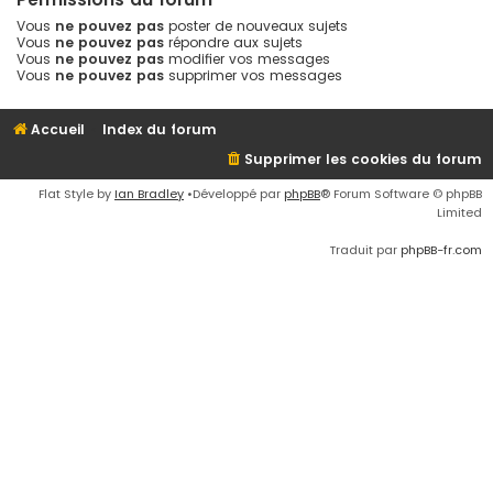
Vous
ne pouvez pas
poster de nouveaux sujets
Vous
ne pouvez pas
répondre aux sujets
Vous
ne pouvez pas
modifier vos messages
Vous
ne pouvez pas
supprimer vos messages
Accueil
Index du forum
Supprimer les cookies du forum
Flat Style by
Ian Bradley
•Développé par
phpBB
® Forum Software © phpBB
Limited
Traduit par
phpBB-fr.com