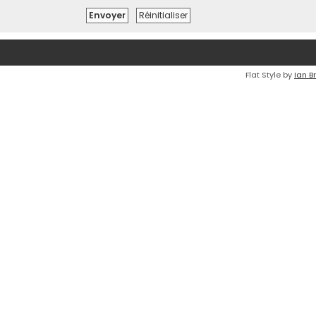
Flat Style by
Ian B