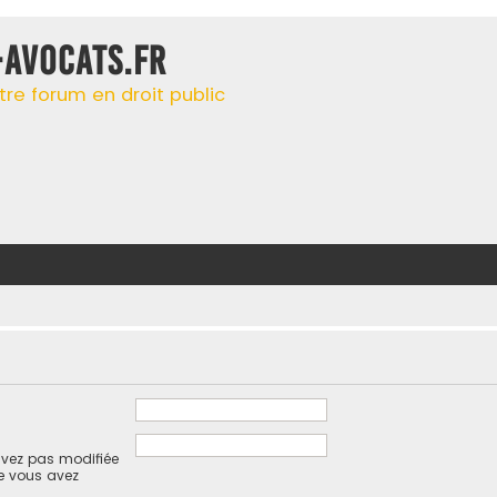
-AVOCATS.FR
tre forum en droit public
avez pas modifiée
ue vous avez