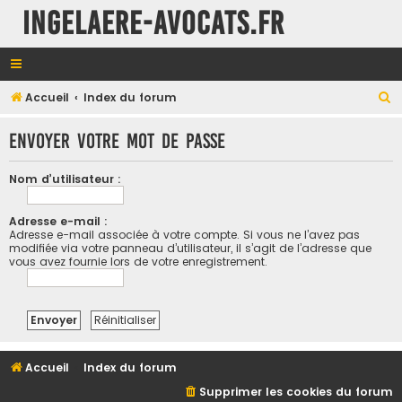
INGELAERE-AVOCATS.FR
R
Accueil
Index du forum
e
Envoyer votre mot de passe
c
h
Nom d’utilisateur :
e
r
Adresse e-mail :
Adresse e-mail associée à votre compte. Si vous ne l’avez pas
c
modifiée via votre panneau d’utilisateur, il s’agit de l’adresse que
h
vous avez fournie lors de votre enregistrement.
e
r
Accueil
Index du forum
Supprimer les cookies du forum