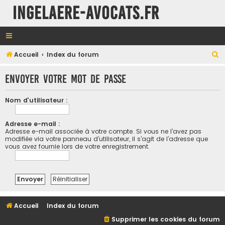
INGELAERE-AVOCATS.FR
R
Accueil
Index du forum
e
Envoyer votre mot de passe
c
h
Nom d’utilisateur :
e
r
Adresse e-mail :
Adresse e-mail associée à votre compte. Si vous ne l’avez pas
c
modifiée via votre panneau d’utilisateur, il s’agit de l’adresse que
h
vous avez fournie lors de votre enregistrement.
e
r
Accueil
Index du forum
Supprimer les cookies du forum