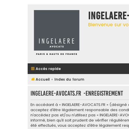
INGELAERE
Bienvenue sur vo
Accès rapide
Accueil
Index du forum
INGELAERE-AVOCATS.FR -Enregistrement
En accédant à « INGELAERE-AVOCATS.FR » (désigné ci-
acceptez d’être légalement responsable des conditi
n’accédez pas et/ou n’utilisez pas « INGELAERE-AV
informé, bien qu’il soit prudent de vérifier réguli
été effectués, vous acceptez d’être légalement res