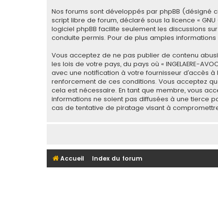
Nos forums sont développés par phpBB (désigné ci-apr
script libre de forum, déclaré sous la licence «
GNU 
logiciel phpBB facilite seulement les discussions
conduite permis. Pour de plus amples informations a
Vous acceptez de ne pas publier de contenu abusif,
les lois de votre pays, du pays où « INGELAERE-AVO
avec une notification à votre fournisseur d’accès à
renforcement de ces conditions. Vous acceptez que
cela est nécessaire. En tant que membre, vous acc
informations ne soient pas diffusées à une tierce 
cas de tentative de piratage visant à compromettr
Accueil
Index du forum