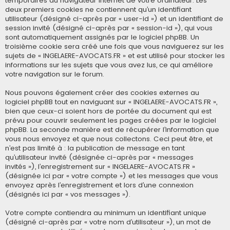
temporaires du navigateur Internet de votre ordinateur. Les
deux premiers cookies ne contiennent qu’un identifiant
utilisateur (désigné ci-après par « user-id ») et un identifiant de
session invité (désigné ci-après par « session-id »), qui vous
sont automatiquement assignés par le logiciel phpBB. Un
troisième cookie sera créé une fois que vous naviguerez sur les
sujets de « INGELAERE-AVOCATS.FR » et est utilisé pour stocker les
informations sur les sujets que vous avez lus, ce qui améliore
votre navigation sur le forum.
Nous pouvons également créer des cookies externes au
logiciel phpBB tout en naviguant sur « INGELAERE-AVOCATS.FR »,
bien que ceux-ci soient hors de portée du document qui est
prévu pour couvrir seulement les pages créées par le logiciel
phpBB. La seconde manière est de récupérer l’information que
vous nous envoyez et que nous collectons. Ceci peut être, et
n’est pas limité à : la publication de message en tant
qu’utilisateur invité (désignée ci-après par « messages
invités »), l’enregistrement sur « INGELAERE-AVOCATS.FR »
(désignée ici par « votre compte ») et les messages que vous
envoyez après l’enregistrement et lors d’une connexion
(désignés ici par « vos messages »).
Votre compte contiendra au minimum un identifiant unique
(désigné ci-après par « votre nom d’utilisateur »), un mot de