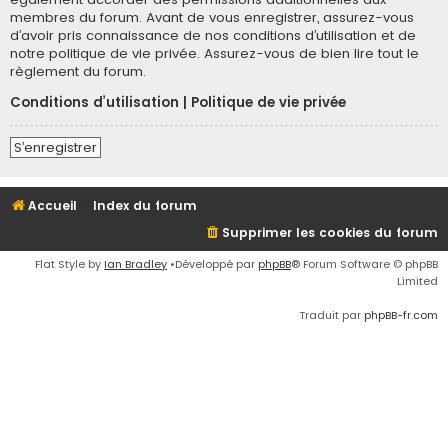
membres du forum. Avant de vous enregistrer, assurez-vous
d’avoir pris connaissance de nos conditions d’utilisation et de
notre politique de vie privée. Assurez-vous de bien lire tout le
règlement du forum.
Conditions d’utilisation
|
Politique de vie privée
S’enregistrer
Accueil
Index du forum
Supprimer les cookies du forum
Flat Style by
Ian Bradley
•Développé par
phpBB
® Forum Software © phpBB
Limited
Traduit par
phpBB-fr.com