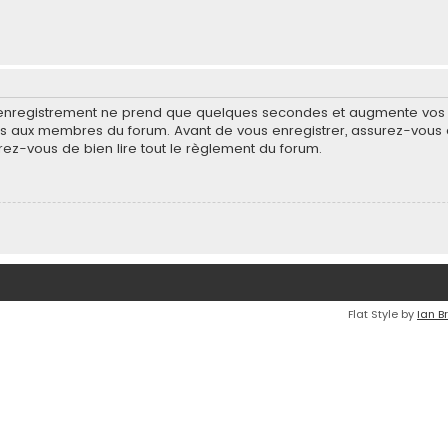
’enregistrement ne prend que quelques secondes et augmente vos po
 aux membres du forum. Avant de vous enregistrer, assurez-vous d
surez-vous de bien lire tout le règlement du forum.
Flat Style by
Ian B