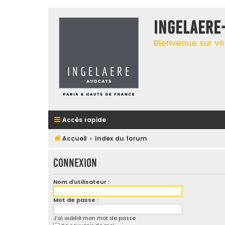
INGELAERE
Bienvenue sur vo
Accès rapide
Accueil
Index du forum
Connexion
Nom d’utilisateur :
Mot de passe :
J’ai oublié mon mot de passe