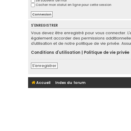
Se souvenir de moi
Cacher mon statut en ligne pour cette session
S’ENREGISTRER
Vous devez être enregistré pour vous connecter. L
également accorder des permissions additionnelles
d’utilisation et de notre politique de vie privée. As
Conditions d’utilisation
|
Politique de vie privée
S’enregistrer
Accueil
Index du forum