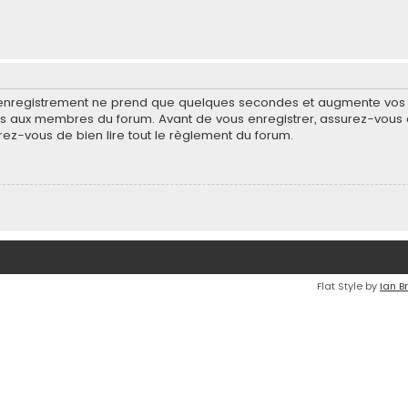
’enregistrement ne prend que quelques secondes et augmente vos po
 aux membres du forum. Avant de vous enregistrer, assurez-vous d
surez-vous de bien lire tout le règlement du forum.
Flat Style by
Ian B