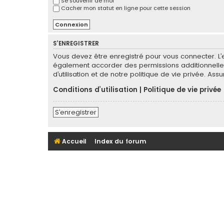
Se souvenir de moi
Cacher mon statut en ligne pour cette session
S’ENREGISTRER
Vous devez être enregistré pour vous connecter. L
également accorder des permissions additionnelles
d’utilisation et de notre politique de vie privée. As
Conditions d’utilisation
|
Politique de vie privée
S’enregistrer
Accueil
Index du forum