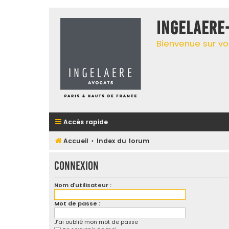
INGELAERE
Bienvenue sur vo
Accès rapide
Accueil
Index du forum
Connexion
Nom d’utilisateur :
Mot de passe :
J’ai oublié mon mot de passe