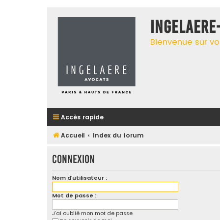
INGELAERE
Bienvenue sur vo
Accès rapide
Accueil
Index du forum
Connexion
Nom d’utilisateur :
Mot de passe :
J’ai oublié mon mot de passe