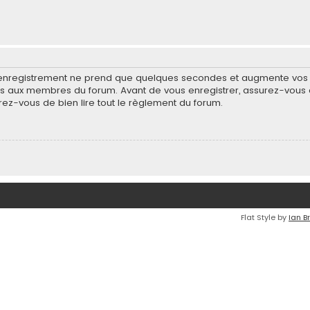
’enregistrement ne prend que quelques secondes et augmente vos po
 aux membres du forum. Avant de vous enregistrer, assurez-vous d
surez-vous de bien lire tout le règlement du forum.
Flat Style by
Ian B