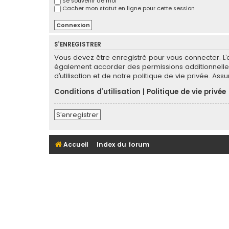
Se souvenir de moi
Cacher mon statut en ligne pour cette session
S’ENREGISTRER
Vous devez être enregistré pour vous connecter. L
également accorder des permissions additionnelles
d’utilisation et de notre politique de vie privée. As
Conditions d’utilisation
|
Politique de vie privée
S’enregistrer
Accueil
Index du forum