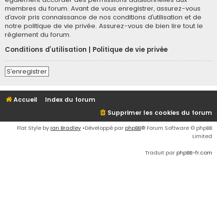
membres du forum. Avant de vous enregistrer, assurez-vous
d’avoir pris connaissance de nos conditions d’utilisation et de
notre politique de vie privée. Assurez-vous de bien lire tout le
règlement du forum.
Conditions d’utilisation
|
Politique de vie privée
S’enregistrer
Accueil
Index du forum
Supprimer les cookies du forum
Flat Style by
Ian Bradley
•Développé par
phpBB
® Forum Software © phpBB
Limited
Traduit par
phpBB-fr.com