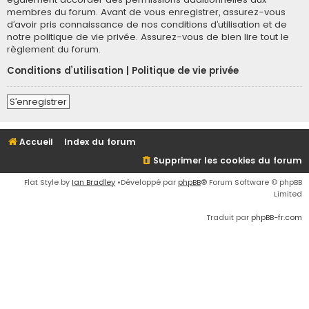
membres du forum. Avant de vous enregistrer, assurez-vous
d’avoir pris connaissance de nos conditions d’utilisation et de
notre politique de vie privée. Assurez-vous de bien lire tout le
règlement du forum.
Conditions d’utilisation
|
Politique de vie privée
S’enregistrer
Accueil
Index du forum
Supprimer les cookies du forum
Flat Style by
Ian Bradley
•Développé par
phpBB
® Forum Software © phpBB
Limited
Traduit par
phpBB-fr.com