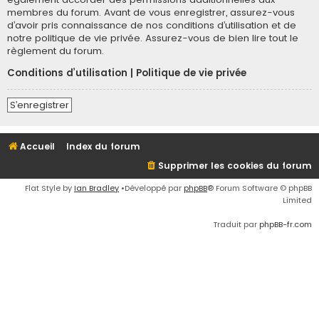
membres du forum. Avant de vous enregistrer, assurez-vous
d’avoir pris connaissance de nos conditions d’utilisation et de
notre politique de vie privée. Assurez-vous de bien lire tout le
règlement du forum.
Conditions d’utilisation
|
Politique de vie privée
S’enregistrer
Accueil
Index du forum
Supprimer les cookies du forum
Flat Style by
Ian Bradley
•Développé par
phpBB
® Forum Software © phpBB
Limited
Traduit par
phpBB-fr.com