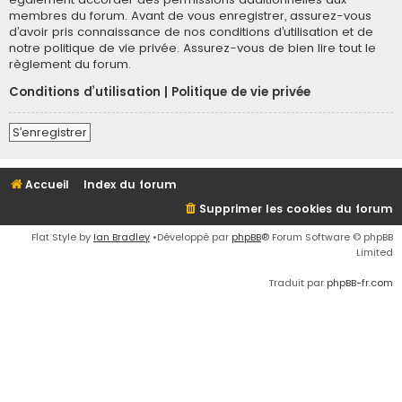
membres du forum. Avant de vous enregistrer, assurez-vous
d’avoir pris connaissance de nos conditions d’utilisation et de
notre politique de vie privée. Assurez-vous de bien lire tout le
règlement du forum.
Conditions d’utilisation
|
Politique de vie privée
S’enregistrer
Accueil
Index du forum
Supprimer les cookies du forum
Flat Style by
Ian Bradley
•Développé par
phpBB
® Forum Software © phpBB
Limited
Traduit par
phpBB-fr.com