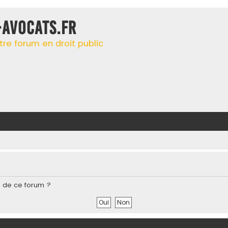
-AVOCATS.FR
tre forum en droit public
s de ce forum ?