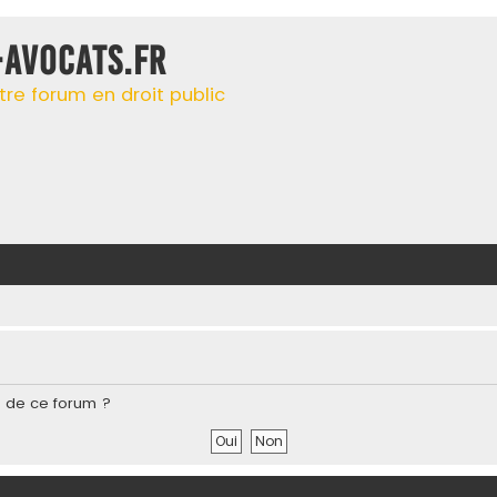
-AVOCATS.FR
tre forum en droit public
s de ce forum ?