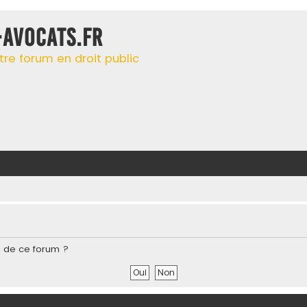
-AVOCATS.FR
tre forum en droit public
s de ce forum ?