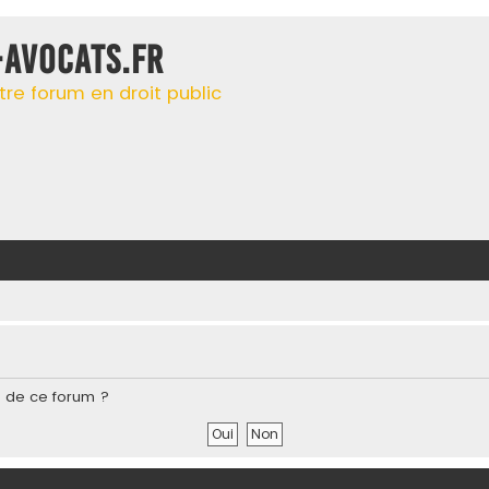
-AVOCATS.FR
tre forum en droit public
s de ce forum ?