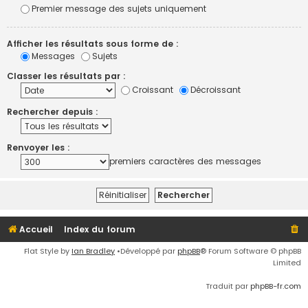
Premier message des sujets uniquement
Afficher les résultats sous forme de :
Messages
Sujets
Classer les résultats par :
Croissant
Décroissant
Rechercher depuis :
Renvoyer les :
premiers caractères des messages
Accueil
Index du forum
Flat Style by
Ian Bradley
•Développé par
phpBB
® Forum Software © phpBB
Limited
Traduit par
phpBB-fr.com