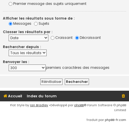
Premier message des sujets uniquement
Afficher les résultats sous forme de :
Messages
Sujets
Classer les résultats par :
Croissant
Décroissant
Rechercher depuis :
Renvoyer les :
premiers caractères des messages
Accueil
Index du forum
Flat Style by
Ian Bradley
•Développé par
phpBB
® Forum Software © phpBB
Limited
Traduit par
phpBB-fr.com