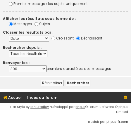
Premier message des sujets uniquement
Afficher les résultats sous forme de :
Messages
Sujets
Classer les résultats par :
Croissant
Décroissant
Rechercher depuis :
Renvoyer les :
premiers caractères des messages
Accueil
Index du forum
Flat Style by
Ian Bradley
•Développé par
phpBB
® Forum Software © phpBB
Limited
Traduit par
phpBB-fr.com