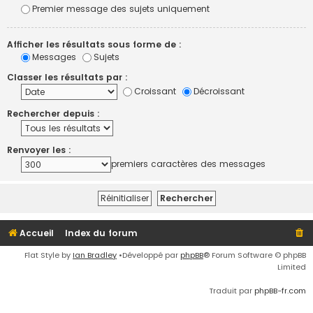
Premier message des sujets uniquement
Afficher les résultats sous forme de :
Messages
Sujets
Classer les résultats par :
Croissant
Décroissant
Rechercher depuis :
Renvoyer les :
premiers caractères des messages
Accueil
Index du forum
Flat Style by
Ian Bradley
•Développé par
phpBB
® Forum Software © phpBB
Limited
Traduit par
phpBB-fr.com