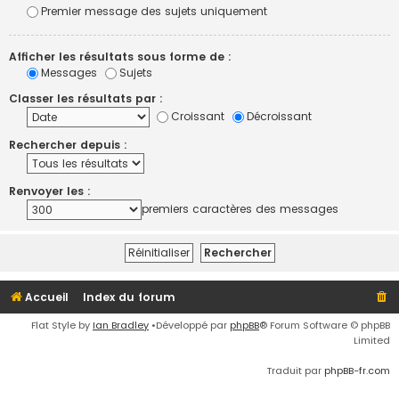
Premier message des sujets uniquement
Afficher les résultats sous forme de :
Messages
Sujets
Classer les résultats par :
Croissant
Décroissant
Rechercher depuis :
Renvoyer les :
premiers caractères des messages
Accueil
Index du forum
Flat Style by
Ian Bradley
•Développé par
phpBB
® Forum Software © phpBB
Limited
Traduit par
phpBB-fr.com