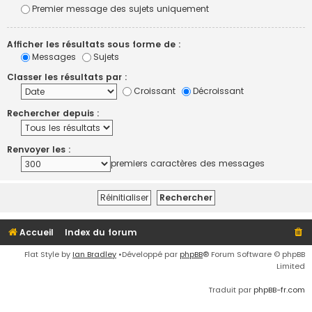
Premier message des sujets uniquement
Afficher les résultats sous forme de :
Messages
Sujets
Classer les résultats par :
Croissant
Décroissant
Rechercher depuis :
Renvoyer les :
premiers caractères des messages
Accueil
Index du forum
Flat Style by
Ian Bradley
•Développé par
phpBB
® Forum Software © phpBB
Limited
Traduit par
phpBB-fr.com