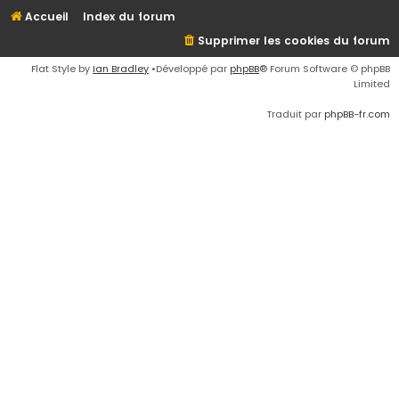
Accueil
Index du forum
Supprimer les cookies du forum
Flat Style by
Ian Bradley
•Développé par
phpBB
® Forum Software © phpBB
Limited
Traduit par
phpBB-fr.com