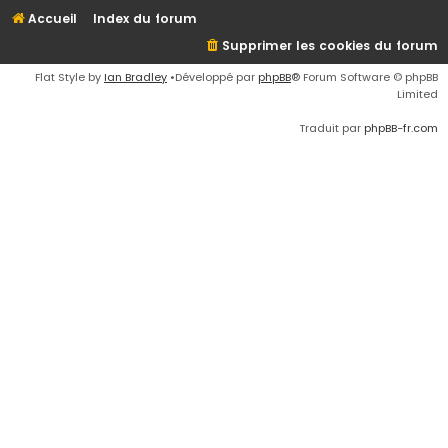
Accueil
Index du forum
Supprimer les cookies du forum
Flat Style by
Ian Bradley
•Développé par
phpBB
® Forum Software © phpBB
Limited
Traduit par
phpBB-fr.com