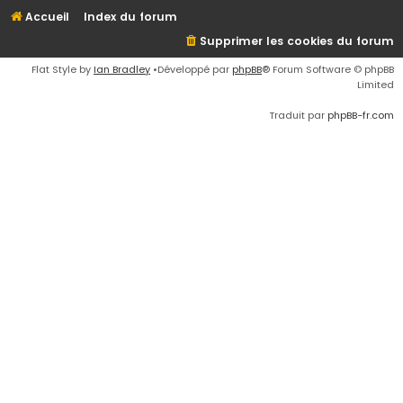
Accueil
Index du forum
Supprimer les cookies du forum
Flat Style by
Ian Bradley
•Développé par
phpBB
® Forum Software © phpBB
Limited
Traduit par
phpBB-fr.com