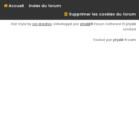
Accueil
Index du forum
Supprimer les cookies du forum
Flat Style by
Ian Bradley
•Développé par
phpBB
® Forum Software © phpBB
Limited
Traduit par
phpBB-fr.com