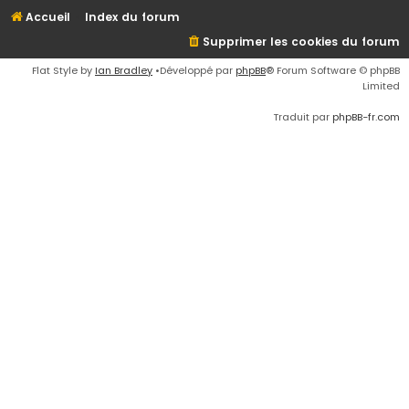
Accueil
Index du forum
Supprimer les cookies du forum
Flat Style by
Ian Bradley
•Développé par
phpBB
® Forum Software © phpBB
Limited
Traduit par
phpBB-fr.com