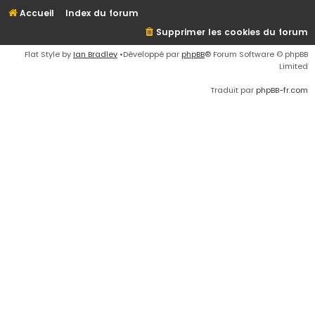
Accueil
Index du forum
Supprimer les cookies du forum
Flat Style by
Ian Bradley
•Développé par
phpBB
® Forum Software © phpBB
Limited
Traduit par
phpBB-fr.com