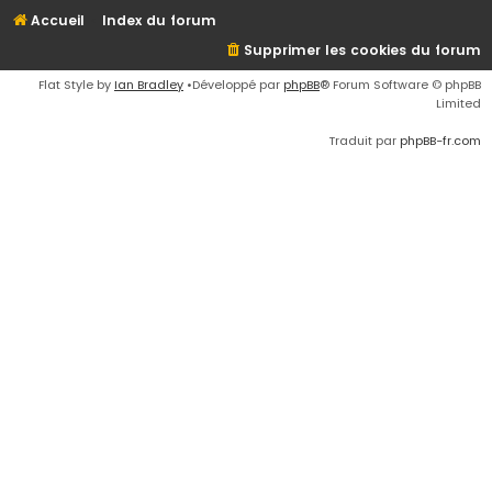
Accueil
Index du forum
Supprimer les cookies du forum
Flat Style by
Ian Bradley
•Développé par
phpBB
® Forum Software © phpBB
Limited
Traduit par
phpBB-fr.com