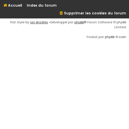
Accueil
Index du forum
Supprimer les cookies du forum
Flat Style by
Ian Bradley
•Développé par
phpBB
® Forum Software © phpBB
Limited
Traduit par
phpBB-fr.com