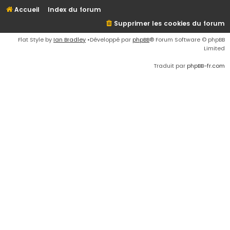
Accueil
Index du forum
Supprimer les cookies du forum
Flat Style by
Ian Bradley
•Développé par
phpBB
® Forum Software © phpBB
Limited
Traduit par
phpBB-fr.com