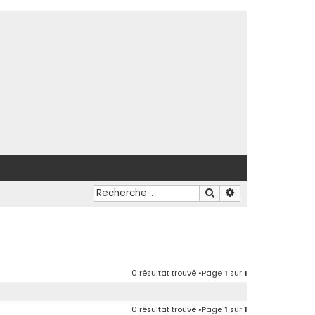
Rechercher
Recherche avancé
0 résultat trouvé •Page
1
sur
1
0 résultat trouvé •Page
1
sur
1