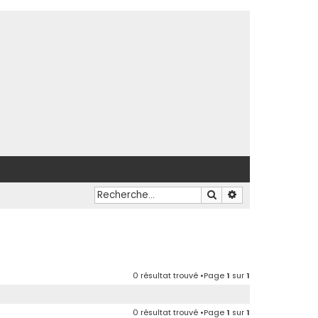
Rechercher
Recherche avancé
0 résultat trouvé •Page
1
sur
1
0 résultat trouvé •Page
1
sur
1