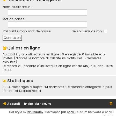
Nom d’utilisateur :
Mot de passe :
J’ai oublié mon mot de passe
Se souvenir de moi
Qui est en ligne
Au total il y a
5
utilisateurs en ligne : 0 enregistré, 0 invisible et 5
invités (d’après le nombre d’utilisateurs actifs ces 5 dernières
minutes)
Le record du nombre d’utilisateurs en ligne est de
415
, le 10 déc. 2025
04:44
Statistiques
3004
messages •
1
sujets •
41
membres •Le membre enregistré le plus
récent est
DolbresReend
.
Accueil
Index du forum
Flat Style by
Ian Bradley
•Développé par
phpBB
® Forum Software © phpBB