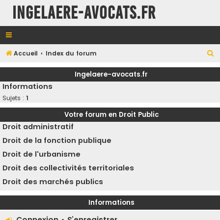
INGELAERE-AVOCATS.FR
R
Accueil
Index du forum
e
Ingelaere-avocats.fr
c
Informations
h
Sujets :
1
e
Votre forum en Droit Public
r
Droit administratif
c
Droit de la fonction publique
h
Droit de l'urbanisme
e
Droit des collectivités territoriales
r
Droit des marchés publics
Informations
Connexion
•
S’enregistrer