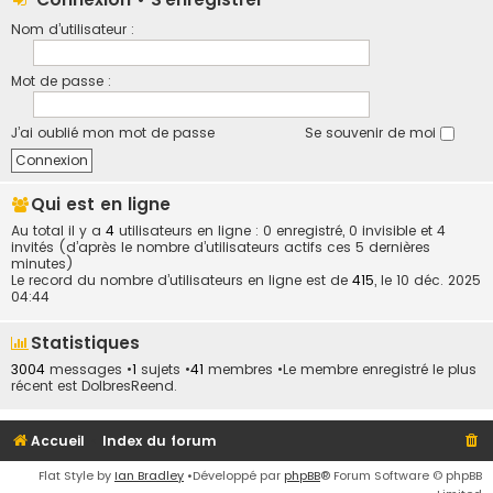
Nom d’utilisateur :
Mot de passe :
J’ai oublié mon mot de passe
Se souvenir de moi
Qui est en ligne
Au total il y a
4
utilisateurs en ligne : 0 enregistré, 0 invisible et 4
invités (d’après le nombre d’utilisateurs actifs ces 5 dernières
minutes)
Le record du nombre d’utilisateurs en ligne est de
415
, le 10 déc. 2025
04:44
Statistiques
3004
messages •
1
sujets •
41
membres •Le membre enregistré le plus
récent est
DolbresReend
.
Accueil
Index du forum
Flat Style by
Ian Bradley
•Développé par
phpBB
® Forum Software © phpBB