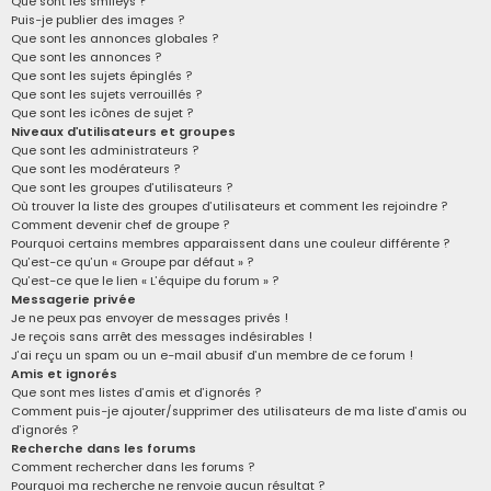
Que sont les smileys ?
Puis-je publier des images ?
Que sont les annonces globales ?
Que sont les annonces ?
Que sont les sujets épinglés ?
Que sont les sujets verrouillés ?
Que sont les icônes de sujet ?
Niveaux d’utilisateurs et groupes
Que sont les administrateurs ?
Que sont les modérateurs ?
Que sont les groupes d’utilisateurs ?
Où trouver la liste des groupes d’utilisateurs et comment les rejoindre ?
Comment devenir chef de groupe ?
Pourquoi certains membres apparaissent dans une couleur différente ?
Qu’est-ce qu’un « Groupe par défaut » ?
Qu’est-ce que le lien « L’équipe du forum » ?
Messagerie privée
Je ne peux pas envoyer de messages privés !
Je reçois sans arrêt des messages indésirables !
J’ai reçu un spam ou un e-mail abusif d’un membre de ce forum !
Amis et ignorés
Que sont mes listes d’amis et d’ignorés ?
Comment puis-je ajouter/supprimer des utilisateurs de ma liste d’amis ou
d’ignorés ?
Recherche dans les forums
Comment rechercher dans les forums ?
Pourquoi ma recherche ne renvoie aucun résultat ?