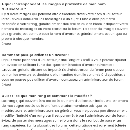
A quoi correspondent les images à proximité de mon nom
d’utilisateur ?
Il y a deux images qui peuvent être associées avec votre nom d’utilisateur
lorsque vous consultez les messages d’un sujet. L’une d’elles peut être
associée à votre rang, généralement des étoiles ou des blocs indiquant votre
nombre de messages ou votre statut sur le forum. La seconde image, souvent
plus grande, est connue sous le nom d’avatar et généralement est unique ou
propre à chaque membre.
Haut
Comment puis-je afficher un avatar ?
Depuis votre panneau d’utilisateur, dans l’onglet « profil » vous pouvez ajouter
un avatar en utilisant l’une des quatre méthodes d’avatar suivantes :
Gravatar, galerie, distant ou importé. L’administrateur du forum peut activer
ou non les avatars et décider de la manière dont ils sont mis à disposition. Si
vous ne pouvez pas utiliser d’avatar, contactez un administrateur du forum.
Haut
Qu’est-ce que mon rang et comment le modifier ?
Les rangs, qui peuvent être associés au nom d’utilisateur, indiquent le nombre
de messages postés ou identifient certains membres tels que les
modérateurs et administrateurs. En général, vous ne pouvez pas directement
modifier l’intitulé d’un rang car il est paramétré par l’administrateur du forum.
Évitez de poster des messages sur le forum dans le seul but de passer au
rang supérieur. Sur la plupart des forums, cette pratique est rarement tolérée