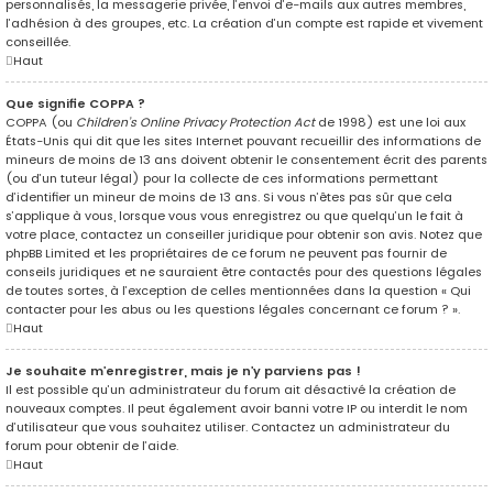
personnalisés, la messagerie privée, l’envoi d’e-mails aux autres membres,
l’adhésion à des groupes, etc. La création d’un compte est rapide et vivement
conseillée.
Haut
Que signifie COPPA ?
COPPA (ou
Children’s Online Privacy Protection Act
de 1998) est une loi aux
États-Unis qui dit que les sites Internet pouvant recueillir des informations de
mineurs de moins de 13 ans doivent obtenir le consentement écrit des parents
(ou d’un tuteur légal) pour la collecte de ces informations permettant
d’identifier un mineur de moins de 13 ans. Si vous n’êtes pas sûr que cela
s’applique à vous, lorsque vous vous enregistrez ou que quelqu’un le fait à
votre place, contactez un conseiller juridique pour obtenir son avis. Notez que
phpBB Limited et les propriétaires de ce forum ne peuvent pas fournir de
conseils juridiques et ne sauraient être contactés pour des questions légales
de toutes sortes, à l’exception de celles mentionnées dans la question « Qui
contacter pour les abus ou les questions légales concernant ce forum ? ».
Haut
Je souhaite m’enregistrer, mais je n’y parviens pas !
Il est possible qu’un administrateur du forum ait désactivé la création de
nouveaux comptes. Il peut également avoir banni votre IP ou interdit le nom
d’utilisateur que vous souhaitez utiliser. Contactez un administrateur du
forum pour obtenir de l’aide.
Haut