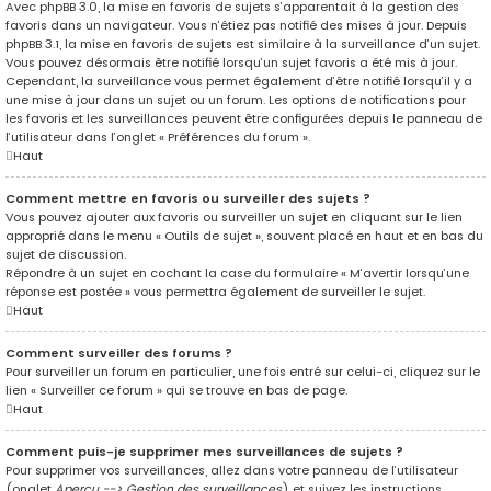
Avec phpBB 3.0, la mise en favoris de sujets s’apparentait à la gestion des
favoris dans un navigateur. Vous n’étiez pas notifié des mises à jour. Depuis
phpBB 3.1, la mise en favoris de sujets est similaire à la surveillance d’un sujet.
Vous pouvez désormais être notifié lorsqu’un sujet favoris a été mis à jour.
Cependant, la surveillance vous permet également d’être notifié lorsqu’il y a
une mise à jour dans un sujet ou un forum. Les options de notifications pour
les favoris et les surveillances peuvent être configurées depuis le panneau de
l’utilisateur dans l’onglet « Préférences du forum ».
Haut
Comment mettre en favoris ou surveiller des sujets ?
Vous pouvez ajouter aux favoris ou surveiller un sujet en cliquant sur le lien
approprié dans le menu « Outils de sujet », souvent placé en haut et en bas du
sujet de discussion.
Répondre à un sujet en cochant la case du formulaire « M’avertir lorsqu’une
réponse est postée » vous permettra également de surveiller le sujet.
Haut
Comment surveiller des forums ?
Pour surveiller un forum en particulier, une fois entré sur celui-ci, cliquez sur le
lien « Surveiller ce forum » qui se trouve en bas de page.
Haut
Comment puis-je supprimer mes surveillances de sujets ?
Pour supprimer vos surveillances, allez dans votre panneau de l’utilisateur
(onglet
Aperçu --> Gestion des surveillances
) et suivez les instructions.