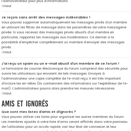
l’administrateur pour plus d’informations.
Haut
Je reçois sans arrêt des messages indésirables !
Vous pouvez supprimer automatiquement les messages privés d’un membre
en utilisant les filtres de message dans les paramètres de votre messagerie
privée. Si vous recevez des messages privés abusifs d’un membre en
particulier, rapportez les messages aux modérateurs. Ce dernier a la
possibilité d’empêcher complètement un membre d’envoyer des messages
privés.
Haut
J’ai reçu un spam ou un e-mail abusif d’un membre de ce forum !
Le formulaire de courrier électronique du forum comprend des sécurités pour
suivre les utilisateurs qui envoient de tels messages. Envoyez à
l’administrateur une copie complète de l’e-mail reçu. Il est très important
d’inclure les en-têtes (ils contiennent des informations sur l’expéditeur de l’e-
mail). L’administrateur pourra alors prendre les mesures nécessaires.
Haut
Amis et ignorés
Que sont mes listes d’amis et d’ignorés ?
Vous pouvez utiliser ces listes pour organiser les autres membres du forum.
Les membres ajoutés à votre liste d’amis seront affichés dans votre panneau
de l’utilisateur pour un accès rapide, voir leur état de connexion et leur