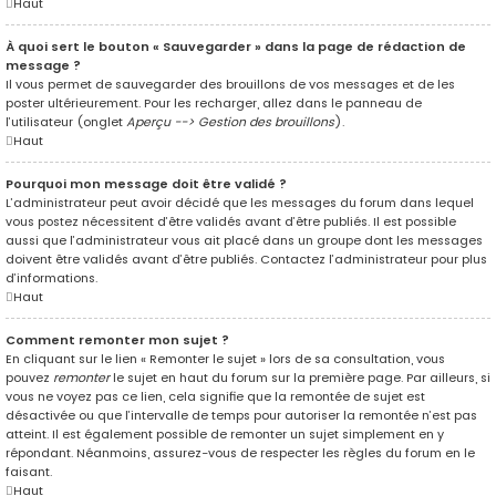
Haut
À quoi sert le bouton « Sauvegarder » dans la page de rédaction de
message ?
Il vous permet de sauvegarder des brouillons de vos messages et de les
poster ultérieurement. Pour les recharger, allez dans le panneau de
l’utilisateur (onglet
Aperçu --> Gestion des brouillons
).
Haut
Pourquoi mon message doit être validé ?
L’administrateur peut avoir décidé que les messages du forum dans lequel
vous postez nécessitent d’être validés avant d’être publiés. Il est possible
aussi que l’administrateur vous ait placé dans un groupe dont les messages
doivent être validés avant d’être publiés. Contactez l’administrateur pour plus
d’informations.
Haut
Comment remonter mon sujet ?
En cliquant sur le lien « Remonter le sujet » lors de sa consultation, vous
pouvez
remonter
le sujet en haut du forum sur la première page. Par ailleurs, si
vous ne voyez pas ce lien, cela signifie que la remontée de sujet est
désactivée ou que l’intervalle de temps pour autoriser la remontée n’est pas
atteint. Il est également possible de remonter un sujet simplement en y
répondant. Néanmoins, assurez-vous de respecter les règles du forum en le
faisant.
Haut