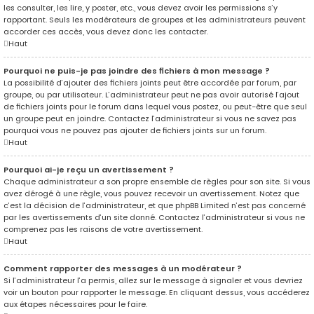
les consulter, les lire, y poster, etc., vous devez avoir les permissions s’y
rapportant. Seuls les modérateurs de groupes et les administrateurs peuvent
accorder ces accès, vous devez donc les contacter.
Haut
Pourquoi ne puis-je pas joindre des fichiers à mon message ?
La possibilité d’ajouter des fichiers joints peut être accordée par forum, par
groupe, ou par utilisateur. L’administrateur peut ne pas avoir autorisé l’ajout
de fichiers joints pour le forum dans lequel vous postez, ou peut-être que seul
un groupe peut en joindre. Contactez l’administrateur si vous ne savez pas
pourquoi vous ne pouvez pas ajouter de fichiers joints sur un forum.
Haut
Pourquoi ai-je reçu un avertissement ?
Chaque administrateur a son propre ensemble de règles pour son site. Si vous
avez dérogé à une règle, vous pouvez recevoir un avertissement. Notez que
c’est la décision de l’administrateur, et que phpBB Limited n’est pas concerné
par les avertissements d’un site donné. Contactez l’administrateur si vous ne
comprenez pas les raisons de votre avertissement.
Haut
Comment rapporter des messages à un modérateur ?
Si l’administrateur l’a permis, allez sur le message à signaler et vous devriez
voir un bouton pour rapporter le message. En cliquant dessus, vous accéderez
aux étapes nécessaires pour le faire.