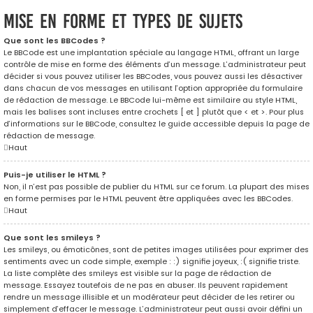
Mise en forme et types de sujets
Que sont les BBCodes ?
Le BBCode est une implantation spéciale au langage HTML, offrant un large
contrôle de mise en forme des éléments d’un message. L’administrateur peut
décider si vous pouvez utiliser les BBCodes, vous pouvez aussi les désactiver
dans chacun de vos messages en utilisant l’option appropriée du formulaire
de rédaction de message. Le BBCode lui-même est similaire au style HTML,
mais les balises sont incluses entre crochets [ et ] plutôt que < et >. Pour plus
d’informations sur le BBCode, consultez le guide accessible depuis la page de
rédaction de message.
Haut
Puis-je utiliser le HTML ?
Non, il n’est pas possible de publier du HTML sur ce forum. La plupart des mises
en forme permises par le HTML peuvent être appliquées avec les BBCodes.
Haut
Que sont les smileys ?
Les smileys, ou émoticônes, sont de petites images utilisées pour exprimer des
sentiments avec un code simple, exemple : :) signifie joyeux, :( signifie triste.
La liste complète des smileys est visible sur la page de rédaction de
message. Essayez toutefois de ne pas en abuser. Ils peuvent rapidement
rendre un message illisible et un modérateur peut décider de les retirer ou
simplement d’effacer le message. L’administrateur peut aussi avoir défini un