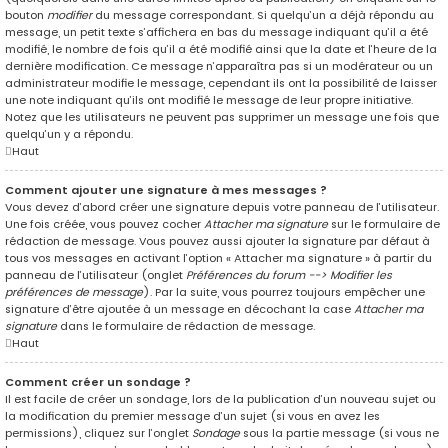
bouton
modifier
du message correspondant. Si quelqu’un a déjà répondu au
message, un petit texte s’affichera en bas du message indiquant qu’il a été
modifié, le nombre de fois qu’il a été modifié ainsi que la date et l’heure de la
dernière modification. Ce message n’apparaîtra pas si un modérateur ou un
administrateur modifie le message, cependant ils ont la possibilité de laisser
une note indiquant qu’ils ont modifié le message de leur propre initiative.
Notez que les utilisateurs ne peuvent pas supprimer un message une fois que
quelqu’un y a répondu.
Haut
Comment ajouter une signature à mes messages ?
Vous devez d’abord créer une signature depuis votre panneau de l’utilisateur.
Une fois créée, vous pouvez cocher
Attacher ma signature
sur le formulaire de
rédaction de message. Vous pouvez aussi ajouter la signature par défaut à
tous vos messages en activant l’option « Attacher ma signature » à partir du
panneau de l’utilisateur (onglet
Préférences du forum --> Modifier les
préférences de message
). Par la suite, vous pourrez toujours empêcher une
signature d’être ajoutée à un message en décochant la case
Attacher ma
signature
dans le formulaire de rédaction de message.
Haut
Comment créer un sondage ?
Il est facile de créer un sondage, lors de la publication d’un nouveau sujet ou
la modification du premier message d’un sujet (si vous en avez les
permissions), cliquez sur l’onglet
Sondage
sous la partie message (si vous ne