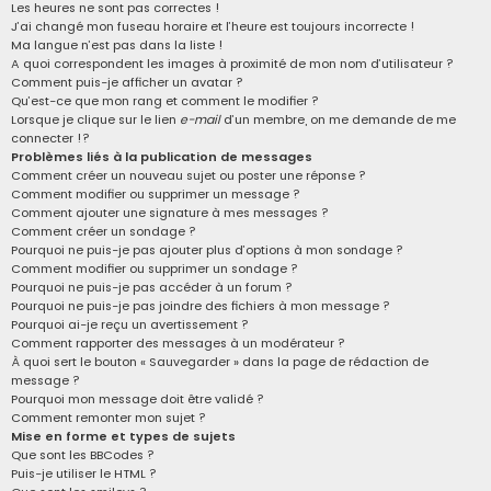
Les heures ne sont pas correctes !
J’ai changé mon fuseau horaire et l’heure est toujours incorrecte !
Ma langue n’est pas dans la liste !
A quoi correspondent les images à proximité de mon nom d’utilisateur ?
Comment puis-je afficher un avatar ?
Qu’est-ce que mon rang et comment le modifier ?
Lorsque je clique sur le lien
e-mail
d’un membre, on me demande de me
connecter !?
Problèmes liés à la publication de messages
Comment créer un nouveau sujet ou poster une réponse ?
Comment modifier ou supprimer un message ?
Comment ajouter une signature à mes messages ?
Comment créer un sondage ?
Pourquoi ne puis-je pas ajouter plus d’options à mon sondage ?
Comment modifier ou supprimer un sondage ?
Pourquoi ne puis-je pas accéder à un forum ?
Pourquoi ne puis-je pas joindre des fichiers à mon message ?
Pourquoi ai-je reçu un avertissement ?
Comment rapporter des messages à un modérateur ?
À quoi sert le bouton « Sauvegarder » dans la page de rédaction de
message ?
Pourquoi mon message doit être validé ?
Comment remonter mon sujet ?
Mise en forme et types de sujets
Que sont les BBCodes ?
Puis-je utiliser le HTML ?