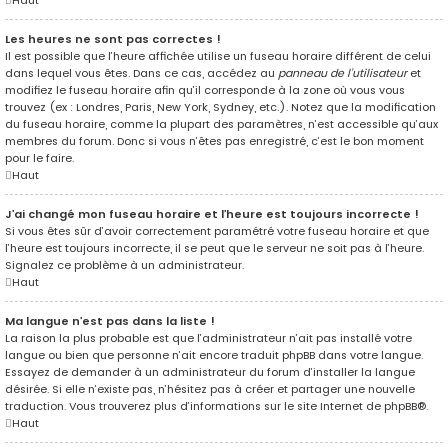
Haut
Les heures ne sont pas correctes !
Il est possible que l’heure affichée utilise un fuseau horaire différent de celui
dans lequel vous êtes. Dans ce cas, accédez au
panneau de l’utilisateur
et
modifiez le fuseau horaire afin qu’il corresponde à la zone où vous vous
trouvez (ex : Londres, Paris, New York, Sydney, etc.). Notez que la modification
du fuseau horaire, comme la plupart des paramètres, n’est accessible qu’aux
membres du forum. Donc si vous n’êtes pas enregistré, c’est le bon moment
pour le faire.
Haut
J’ai changé mon fuseau horaire et l’heure est toujours incorrecte !
Si vous êtes sûr d’avoir correctement paramétré votre fuseau horaire et que
l’heure est toujours incorrecte, il se peut que le serveur ne soit pas à l’heure.
Signalez ce problème à un administrateur.
Haut
Ma langue n’est pas dans la liste !
La raison la plus probable est que l’administrateur n’ait pas installé votre
langue ou bien que personne n’ait encore traduit phpBB dans votre langue.
Essayez de demander à un administrateur du forum d’installer la langue
désirée. Si elle n’existe pas, n’hésitez pas à créer et partager une nouvelle
traduction. Vous trouverez plus d’informations sur le site Internet de
phpBB
®.
Haut