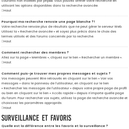
courants non indexés par phpBB. Vous pouvez affiner votre recherche en
utilisant les options disponibles dans la recherche avancée.
Haut
Pourquoi ma recherche renvoie une page blanche ?!
Votre recherche renvoie plus de résultats que ne peut gérer le serveur Web.
Utilisez la « Recherche avancée » et soyez plus précis dans le choix des
termes utilisés et des forums concernés par la recherche.
Haut
Comment rechercher des membres ?
Allez sur la page « Membres », cliquez sur le lien « Rechercher un membre ».
Haut
Comment puis-je trouver mes propres messages et sujets ?
Vos messages peuvent être retrouvés en cliquant sur le lien « Voir vos
messages » dans le panneau de l’utilisateur, en cliquant sur le lien
« Rechercher les messages de l’utilisateur » depuis votre propre page de profil
ou bien en cliquant sur le lien « Accès rapide » depuis n’importe quelle page
du forum. Pour rechercher vos sujets, utilisez la page de recherche avancée et
choisissez les paramètres appropriés.
Haut
Surveillance et favoris
Quelle est la différence entre les favoris et la surveillance ?