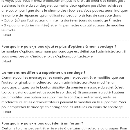
le voyez pas, vous n’avez probablement pas le droit de créer des sondages).
Saisissez le titre du sondage et au moins deux options possibles, saisissez
une option par ligne dans le champ des réponses. Vous pouvez aussi indiquer
le nombre de réponses qu’un utilisateur peut choisir lors de son vote dans
« Option(s) par l’utilisateur », limiter la durée en jours du sondage (mettre
« 0 » pour une durée illimitée) et enfin permettre aux utilisateurs de modifier
leur vote.
Haut
Pourquoi ne puis-je pas ajouter plus d’options à mon sondage ?
Le nombre d’options maximum par sondage est défini par l’administrateur. Si
vous avez besoin d’indiquer plus d’options, contactez-le.
Haut
Comment modifier ou supprimer un sondage ?
Comme pour les messages, les sondages ne peuvent être modifiés que par
l’auteur original, un modérateur ou un administrateur. Pour modifier un
sondage, cliquez sur le bouton
Modifier
du premier message du sujet (c’est
toujours celui auquel est associé le sondage). Si personne n’a voté, l’auteur
peut modifier une option ou supprimer le sondage. Autrement, seuls les
modérateurs et les administrateurs peuvent le modifier ou le supprimer. Ceci
pour empêcher le trucage en changeant les intitulés en cours de sondage.
Haut
Pourquoi ne puis-je pas accéder à un forum ?
Certains forums peuvent être réservés à certains utilisateurs ou groupes. Pour