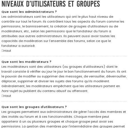
Niveaux d’utilisateurs et groupes
Que sont les administrateurs ?
Les administrateurs sont les utilisateurs qui ont le plus haut niveau de
contrôle sur tout le forum. Ils contrôlent tous les aspects du forum comme les
permissions, le bannissement, la création de groupes d’utilisateurs ou de
modérateurs, etc., selon les permissions que le fondateur du forum a
attribuées aux autres administrateurs. Ils peuvent aussi avoir toutes les
capacités de modération sur l’ensemble des forums, selon ce que le
fondateur a autorisé.
Haut
Que sont les modérateurs ?
Les modérateurs sont des utilisateurs (ou groupes d’utilisateurs) dont le
travail consiste à vérifier au jour le jour le bon fonctionnement du forum. Ils ont
le pouvoir de modifier ou supprimer des messages, de verrouiller, déverrouiller,
déplacer, supprimer et diviser les sujets des forums qu’ils modèrent.
Généralement, les modérateurs empêchent que les utilisateurs partent en
hors-sujet
ou publient du contenu abusif ou offensant.
Haut
Que sont les groupes d’utilisateurs ?
Les groupes permettent aux administrateurs de gérer l’accès des membres et
des invités au forum et à ses fonctionnalités. Chaque membre peut
appartenir à un ou plusieurs groupes et chaque groupe peut avoir ses
permissions. La gestion des membres par l’intermédiaire des groupes permet