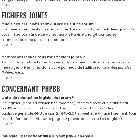
Haut
Fichiers joints
Quels fichiers joints sont autorisés sur ce forum ?
L’administrateur peut autoriser ou interdire certains types de fichiers joints. Si
vous n’êtes pas sûr de ce qui est autorisé à être chargé, contactez
l’administrateur pour plus d’informations.
Haut
Comment trouver tous mes fichiers joints ?
Pour accéder à la liste des fichiers que vous avez joints à vos messages et
messages privés, allez dans votre panneau de l’utilisateur puis
Gestion des
fichiers joints
.
Haut
Concernant phpBB
Qui a développé ce logiciel de forum ?
Ce logiciel (dans sa version non modifiée) est développé et distribué par
phpBB Limited
, qui en a les droits d’auteur. Il est publié sous la licence
publique générale GNU version 2 (GPL-2.0) et peut être diffusé librement. Pour
plus d’informations, visitez la page «
À propos de phpBB
» (en anglais).
Haut
Pourquoi la fonctionnalité X n’est pas disponible ?