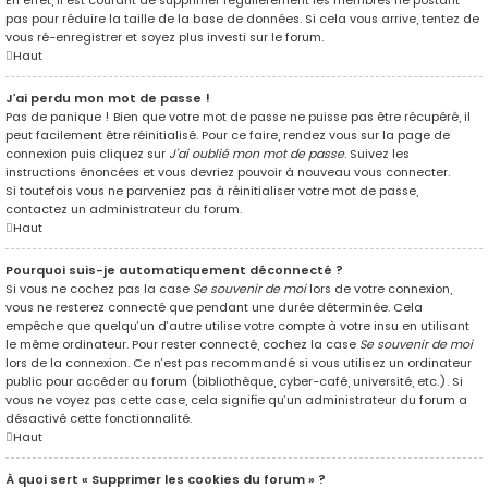
pas pour réduire la taille de la base de données. Si cela vous arrive, tentez de
vous ré-enregistrer et soyez plus investi sur le forum.
Haut
J’ai perdu mon mot de passe !
Pas de panique ! Bien que votre mot de passe ne puisse pas être récupéré, il
peut facilement être réinitialisé. Pour ce faire, rendez vous sur la page de
connexion puis cliquez sur
J’ai oublié mon mot de passe
. Suivez les
instructions énoncées et vous devriez pouvoir à nouveau vous connecter.
Si toutefois vous ne parveniez pas à réinitialiser votre mot de passe,
contactez un administrateur du forum.
Haut
Pourquoi suis-je automatiquement déconnecté ?
Si vous ne cochez pas la case
Se souvenir de moi
lors de votre connexion,
vous ne resterez connecté que pendant une durée déterminée. Cela
empêche que quelqu’un d’autre utilise votre compte à votre insu en utilisant
le même ordinateur. Pour rester connecté, cochez la case
Se souvenir de moi
lors de la connexion. Ce n’est pas recommandé si vous utilisez un ordinateur
public pour accéder au forum (bibliothèque, cyber-café, université, etc.). Si
vous ne voyez pas cette case, cela signifie qu’un administrateur du forum a
désactivé cette fonctionnalité.
Haut
À quoi sert « Supprimer les cookies du forum » ?