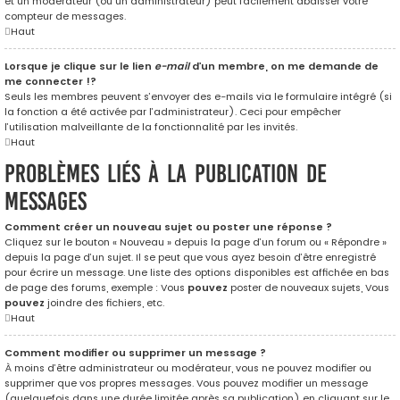
et un modérateur (ou un administrateur) peut facilement abaisser votre
compteur de messages.
Haut
Lorsque je clique sur le lien
e-mail
d’un membre, on me demande de
me connecter !?
Seuls les membres peuvent s’envoyer des e-mails via le formulaire intégré (si
la fonction a été activée par l’administrateur). Ceci pour empêcher
l’utilisation malveillante de la fonctionnalité par les invités.
Haut
Problèmes liés à la publication de
messages
Comment créer un nouveau sujet ou poster une réponse ?
Cliquez sur le bouton « Nouveau » depuis la page d’un forum ou « Répondre »
depuis la page d’un sujet. Il se peut que vous ayez besoin d’être enregistré
pour écrire un message. Une liste des options disponibles est affichée en bas
de page des forums, exemple : Vous
pouvez
poster de nouveaux sujets, Vous
pouvez
joindre des fichiers, etc.
Haut
Comment modifier ou supprimer un message ?
À moins d’être administrateur ou modérateur, vous ne pouvez modifier ou
supprimer que vos propres messages. Vous pouvez modifier un message
(quelquefois dans une durée limitée après sa publication) en cliquant sur le