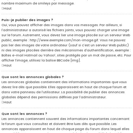
nombre maximum de smileys par message.
Haut
Puis-je publier des images ?
Oui, vous pouvez afficher des images dans vos messages. Par ailleurs, si
l’administrateur a autorisé les fichiers joints, vous pouvez charger une image
sur le forum. Autrement, vous devez lier une image placée sur un serveur Web
public, exemple : http://www.exemple.com/mon-image.gif. Vous ne pouvez
pas lier des images de votre ordinateur (sauf si c’est un serveur Web public)
ni des images placées derrière des mécanismes d’authentification, exemple :
Boîtes e-mail Hotmail ou Yahoo!, sites protégés par un mot de passe, etc. Pour
afficher l’image, utilisez la balise BBCode [img].
Haut
Que sont les annonces globales ?
Les annonces globales contiennent des informations importantes que vous
devez lire dès que possible. Elles apparaissent en haut de chaque forum et
dans votre panneau de l’utilisateur. La possibilité de publier des annonces
globales dépend des permissions définies par l’administrateur.
Haut
Que sont les annonces ?
Les annonces contiennent souvent des informations importantes concernant
le forum que vous consultez et doivent être lues dès que possible. Les
annonces apparaissent en haut de chaque page du forum dans lequel elles