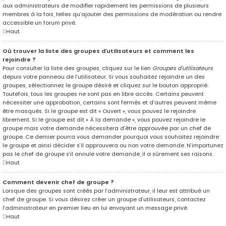
aux administrateurs de modifier rapidement les permissions de plusieurs
membres à la fois, telles qu’ajouter des permissions de modération ou rendre
accessible un forum privé.
Haut
Où trouver la liste des groupes d’utilisateurs et comment les
rejoindre ?
Pour consulter la liste des groupes, cliquez sur le lien
Groupes d’utilisateurs
depuis votre panneau de l’utilisateur. Si vous souhaitez rejoindre un des
groupes, sélectionnez le groupe désiré et cliquez sur le bouton approprié.
Toutefois, tous les groupes ne sont pas en libre accès. Certains peuvent
nécessiter une approbation, certains sont fermés et d’autres peuvent même
être masqués. Si le groupe est dit « Ouvert », vous pouvez le rejoindre
librement. Si le groupe est dit « À la demande », vous pouvez rejoindre le
groupe mais votre demande nécessitera d’être approuvée par un chef de
groupe. Ce dernier pourra vous demander pourquoi vous souhaitez rejoindre
le groupe et ainsi décider s’il approuvera ou non votre demande. N’importunez
pas le chef de groupe s’il annule votre demande, il a sûrement ses raisons.
Haut
Comment devenir chef de groupe ?
Lorsque des groupes sont créés par l’administrateur, il leur est attribué un
chef de groupe. Si vous désirez créer un groupe d’utilisateurs, contactez
l’administrateur en premier lieu en lui envoyant un message privé.
Haut