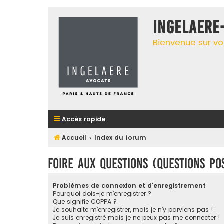
INGELAERE
Bienvenue sur vo
Accès rapide
Accueil
Index du forum
Foire aux questions (Questions p
Problèmes de connexion et d’enregistrement
Pourquoi dois-je m’enregistrer ?
Que signifie COPPA ?
Je souhaite m’enregistrer, mais je n’y parviens pas !
Je suis enregistré mais je ne peux pas me connecter !