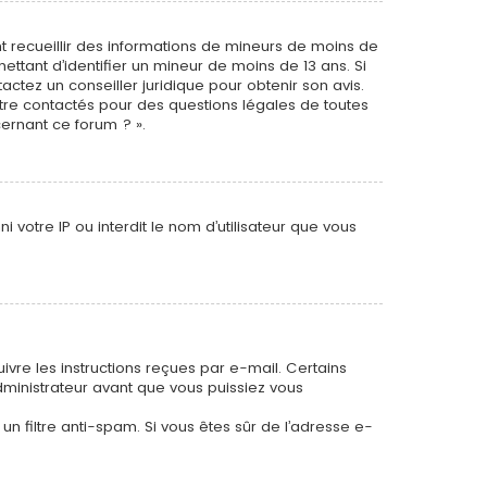
ant recueillir des informations de mineurs de moins de
ettant d’identifier un mineur de moins de 13 ans. Si
actez un conseiller juridique pour obtenir son avis.
être contactés pour des questions légales de toutes
cernant ce forum ? ».
 votre IP ou interdit le nom d’utilisateur que vous
uivre les instructions reçues par e-mail. Certains
inistrateur avant que vous puissiez vous
 un filtre anti-spam. Si vous êtes sûr de l’adresse e-