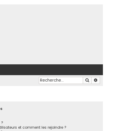
Rechercher
Recherche avancé
es
 ?
tilisateurs et comment les rejoindre ?