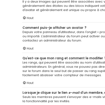
Il y a deux images qui peuvent être associées avec vo
généralement des étoiles ou des blocs indiquant vo
d’avatar et généralement est unique ou propre à 
Haut
Comment puis-je afficher un avatar ?
Depuis votre panneau d’utilisateur, dans l’onglet « pro
ou importé. L’administrateur du forum peut activer ou 
contactez un administrateur du forum.
Haut
Qu’est-ce que mon rang et comment le modifier 
Les rangs, qui peuvent être associés au nom d’utili
administrateurs. En général, vous ne pouvez pas direc
sur le forum dans le seul but de passer au rang supé
facilement abaisser votre compteur de messages.
Haut
Lorsque je clique sur le lien
e-mail
d’un membre, 
Seuls les membres peuvent s’envoyer des e-mails via l
la fonctionnalité par les invités.