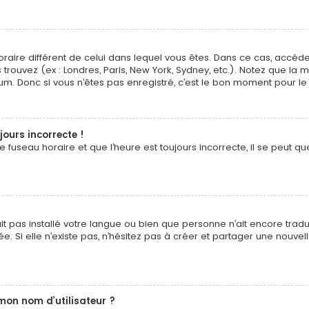
 horaire différent de celui dans lequel vous êtes. Dans ce cas, accé
 trouvez (ex : Londres, Paris, New York, Sydney, etc.). Notez que la
. Donc si vous n’êtes pas enregistré, c’est le bon moment pour le 
jours incorrecte !
fuseau horaire et que l’heure est toujours incorrecte, il se peut que
n’ait pas installé votre langue ou bien que personne n’ait encore t
ée. Si elle n’existe pas, n’hésitez pas à créer et partager une nouvel
mon nom d’utilisateur ?