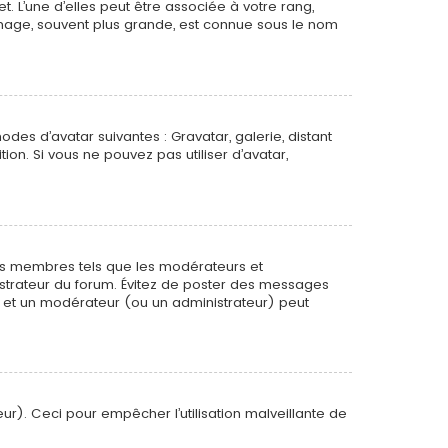
. L’une d’elles peut être associée à votre rang,
mage, souvent plus grande, est connue sous le nom
odes d’avatar suivantes : Gravatar, galerie, distant
ion. Si vous ne pouvez pas utiliser d’avatar,
ins membres tels que les modérateurs et
nistrateur du forum. Évitez de poster des messages
ée et un modérateur (ou un administrateur) peut
ur). Ceci pour empêcher l’utilisation malveillante de