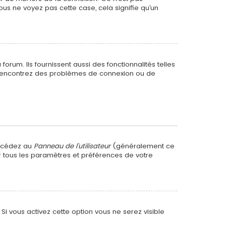
ous ne voyez pas cette case, cela signifie qu’un
rum. Ils fournissent aussi des fonctionnalités telles
us rencontrez des problèmes de connexion ou de
accédez au
Panneau de l’utilisateur
(généralement ce
er tous les paramètres et préférences de votre
. Si vous activez cette option vous ne serez visible