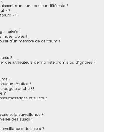
 ?
issent dans une couleur différente ?
ut » ?
 forum » ?
es privés !
 indésirables !
busif d’un membre de ce forum !
norés ?
 des utilisateurs de ma liste d’amis ou d’ignorés ?
rums ?
 aucun résultat ?
ne page blanche ?!
s ?
pres messages et sujets ?
voris et la surveillance ?
eiller des sujets ?
rveillances de sujets ?