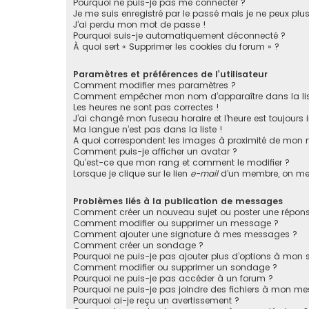
Pourquoi ne puis-je pas me connecter ?
Je me suis enregistré par le passé mais je ne peux plu
J’ai perdu mon mot de passe !
Pourquoi suis-je automatiquement déconnecté ?
À quoi sert « Supprimer les cookies du forum » ?
Paramètres et préférences de l’utilisateur
Comment modifier mes paramètres ?
Comment empêcher mon nom d’apparaître dans la li
Les heures ne sont pas correctes !
J’ai changé mon fuseau horaire et l’heure est toujours i
Ma langue n’est pas dans la liste !
A quoi correspondent les images à proximité de mon n
Comment puis-je afficher un avatar ?
Qu’est-ce que mon rang et comment le modifier ?
Lorsque je clique sur le lien
e-mail
d’un membre, on me
Problèmes liés à la publication de messages
Comment créer un nouveau sujet ou poster une répons
Comment modifier ou supprimer un message ?
Comment ajouter une signature à mes messages ?
Comment créer un sondage ?
Pourquoi ne puis-je pas ajouter plus d’options à mon
Comment modifier ou supprimer un sondage ?
Pourquoi ne puis-je pas accéder à un forum ?
Pourquoi ne puis-je pas joindre des fichiers à mon m
Pourquoi ai-je reçu un avertissement ?