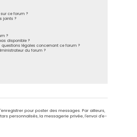
s sur ce forum ?
 joints ?
rum ?
 pas disponible ?
s questions légales concernant ce forum ?
ministrateur du forum ?
s’enregistrer pour poster des messages. Par ailleurs,
ars personnalisés, la messagerie privée, l’envoi d’e-