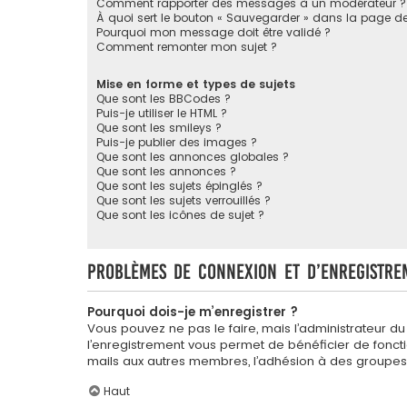
Comment rapporter des messages à un modérateur ?
À quoi sert le bouton « Sauvegarder » dans la page 
Pourquoi mon message doit être validé ?
Comment remonter mon sujet ?
Mise en forme et types de sujets
Que sont les BBCodes ?
Puis-je utiliser le HTML ?
Que sont les smileys ?
Puis-je publier des images ?
Que sont les annonces globales ?
Que sont les annonces ?
Que sont les sujets épinglés ?
Que sont les sujets verrouillés ?
Que sont les icônes de sujet ?
Problèmes de connexion et d’enregistre
Pourquoi dois-je m’enregistrer ?
Vous pouvez ne pas le faire, mais l’administrateur du
l’enregistrement vous permet de bénéficier de foncti
mails aux autres membres, l’adhésion à des groupes, 
Haut