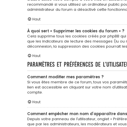
recommandé si vous utilisez un ordinateur public pour
administrateur du forum a désactivé cette fonctionnal
Haut
À quoi sert « Supprimer les cookies du forum » ?
Cela supprime tous les cookies créés par phpBB qui co
que les indicateurs de lecture des messages (lu ou 
déconnexion, la suppression des cookies pourrait le
Haut
Paramètres et préférences de l’utilisate
Comment modifier mes paramètres ?
Si vous êtes membre de ce forum, tous vos paramèt
lien est accessible en cliquant sur votre nom d’util
compte.
Haut
Comment empêcher mon nom d’apparaître dans l
Depuis votre panneau de l’utilisateur, onglet « Préfér
que par les administrateurs, les modérateurs et vo