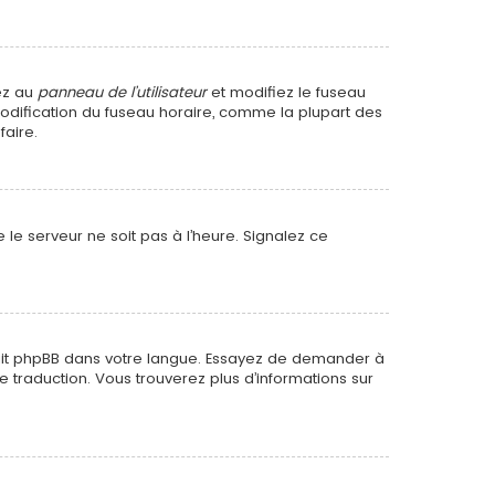
dez au
panneau de l’utilisateur
et modifiez le fuseau
 modification du fuseau horaire, comme la plupart des
faire.
 le serveur ne soit pas à l’heure. Signalez ce
raduit phpBB dans votre langue. Essayez de demander à
le traduction. Vous trouverez plus d’informations sur