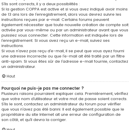
S’ils sont corrects, il y a deux possibilités :
Si la gestion COPPA est active et si vous avez indiqué avoir moins
de 13 ans lors de l’enregistrement, alors vous devrez suivre les
instructions reçues par e-mail. Certains forums peuvent
également nécessiter que toute nouvelle création de compte soit
activée par vous-même ou par un administrateur avant que vous
puissiez vous connecter. Cette information est indiquée lors de
l’enregistrement. Si vous avez reçu un e-mail, suivez ses
instructions.
Si vous n’avez pas reçu d’e-mail, il se peut que vous ayez fourni
une adresse incorrecte ou que l’e-mail ait été traité par un filtre
anti-spam. Si vous êtes sûr de l’adresse e-mail fournie, contactez
un administrateur.
Haut
Pourquoi ne puis-je pas me connecter ?
Plusieurs raisons pourraient expliquer cela. Premièrement, vérifiez
que votre nom d’utilisateur et votre mot de passe soient corrects.
S’ils le sont, contactez un administrateur du forum pour vérifier
que vous n’avez pas été banni. Il est également possible que le
propriétaire du site Internet ait une erreur de configuration de
son côté, et qu’il devra la corriger.
Haut