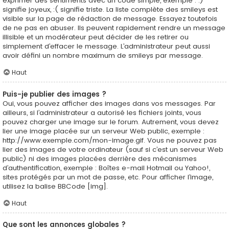
exprimer des sentiments avec un code simple, exemple : :)
signifie joyeux, :( signifie triste. La liste complète des smileys est
visible sur la page de rédaction de message. Essayez toutefois
de ne pas en abuser. Ils peuvent rapidement rendre un message
illisible et un modérateur peut décider de les retirer ou
simplement d’effacer le message. L’administrateur peut aussi
avoir défini un nombre maximum de smileys par message.
Haut
Puis-je publier des images ?
Oui, vous pouvez afficher des images dans vos messages. Par
ailleurs, si l’administrateur a autorisé les fichiers joints, vous
pouvez charger une image sur le forum. Autrement, vous devez
lier une image placée sur un serveur Web public, exemple :
http://www.exemple.com/mon-image.gif. Vous ne pouvez pas
lier des images de votre ordinateur (sauf si c’est un serveur Web
public) ni des images placées derrière des mécanismes
d’authentification, exemple : Boîtes e-mail Hotmail ou Yahoo!,
sites protégés par un mot de passe, etc. Pour afficher l’image,
utilisez la balise BBCode [img].
Haut
Que sont les annonces globales ?