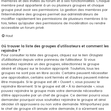
membres et des invités au forum et à ses fonctionnalités. Chaque
membre peut appartenir à un ou plusieurs groupes et chaque
groupe peut avoir ses permissions. La gestion des membres par
l’intermédiaire des groupes permet aux administrateurs de
modifier rapidement les permissions de plusieurs membres à la
fois, telles qu’ajouter des permissions de modération ou rendre
accessible un forum privé.
Haut
Où trouver la liste des groupes d’utilisateurs et comment les
rejoindre ?
Pour consulter la liste des groupes, cliquez sur le lien
Groupes
d’utilisateurs
depuis votre panneau de l’utilisateur. Si vous
souhaitez rejoindre un des groupes, sélectionnez le groupe
désiré et cliquez sur le bouton approprié. Toutefois, tous les
groupes ne sont pas en libre accès. Certains peuvent nécessiter
une approbation, certains sont fermés et d’autres peuvent même
être masqués. Si le groupe est dit « Ouvert », vous pouvez le
rejoindre librement. Si le groupe est dit « À la demande », vous
pouvez rejoindre le groupe mais votre demande nécessitera
d’être approuvée par un chef de groupe. Ce dernier pourra vous
demander pourquoi vous souhaitez rejoindre le groupe et ainsi
décider s’il approuvera ou non votre demande. N’importunez pas
le chef de groupe s’il annule votre demande, il a sûrement ses