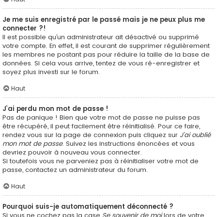
Je me suis enregistré par le passé mais je ne peux plus me
connecter ?!
Il est possible qu’un administrateur ait désactivé ou supprimé
votre compte. En effet, il est courant de supprimer régulièrement
les membres ne postant pas pour réduire la taille de la base de
données. Si cela vous arrive, tentez de vous ré-enregistrer et
soyez plus investi sur le forum.
Haut
J’ai perdu mon mot de passe !
Pas de panique ! Bien que votre mot de passe ne puisse pas
être récupéré, il peut facilement être réinitialisé. Pour ce faire,
rendez vous sur la page de connexion puis cliquez sur
J’ai oublié
mon mot de passe
. Suivez les instructions énoncées et vous
devriez pouvoir à nouveau vous connecter.
Si toutefois vous ne parveniez pas à réinitialiser votre mot de
passe, contactez un administrateur du forum.
Haut
Pourquoi suis-je automatiquement déconnecté ?
Si vous ne cochez pas la case
Se souvenir de moi
lors de votre