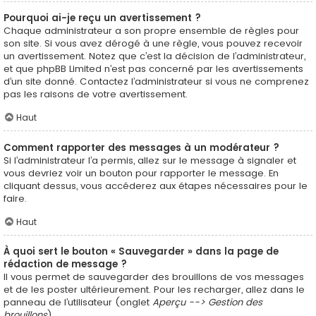
Pourquoi ai-je reçu un avertissement ?
Chaque administrateur a son propre ensemble de règles pour
son site. Si vous avez dérogé à une règle, vous pouvez recevoir
un avertissement. Notez que c’est la décision de l’administrateur,
et que phpBB Limited n’est pas concerné par les avertissements
d’un site donné. Contactez l’administrateur si vous ne comprenez
pas les raisons de votre avertissement.
Haut
Comment rapporter des messages à un modérateur ?
Si l’administrateur l’a permis, allez sur le message à signaler et
vous devriez voir un bouton pour rapporter le message. En
cliquant dessus, vous accéderez aux étapes nécessaires pour le
faire.
Haut
À quoi sert le bouton « Sauvegarder » dans la page de
rédaction de message ?
Il vous permet de sauvegarder des brouillons de vos messages
et de les poster ultérieurement. Pour les recharger, allez dans le
panneau de l’utilisateur (onglet
Aperçu --> Gestion des
brouillons
).