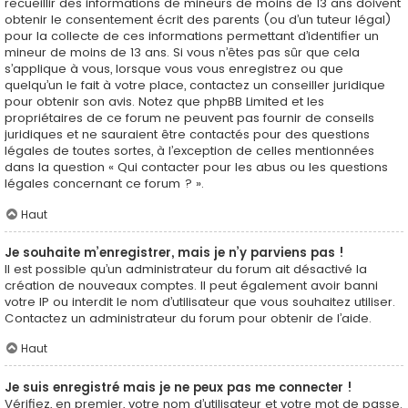
recueillir des informations de mineurs de moins de 13 ans doivent
obtenir le consentement écrit des parents (ou d’un tuteur légal)
pour la collecte de ces informations permettant d’identifier un
mineur de moins de 13 ans. Si vous n’êtes pas sûr que cela
s’applique à vous, lorsque vous vous enregistrez ou que
quelqu’un le fait à votre place, contactez un conseiller juridique
pour obtenir son avis. Notez que phpBB Limited et les
propriétaires de ce forum ne peuvent pas fournir de conseils
juridiques et ne sauraient être contactés pour des questions
légales de toutes sortes, à l’exception de celles mentionnées
dans la question « Qui contacter pour les abus ou les questions
légales concernant ce forum ? ».
Haut
Je souhaite m’enregistrer, mais je n’y parviens pas !
Il est possible qu’un administrateur du forum ait désactivé la
création de nouveaux comptes. Il peut également avoir banni
votre IP ou interdit le nom d’utilisateur que vous souhaitez utiliser.
Contactez un administrateur du forum pour obtenir de l’aide.
Haut
Je suis enregistré mais je ne peux pas me connecter !
Vérifiez, en premier, votre nom d’utilisateur et votre mot de passe.