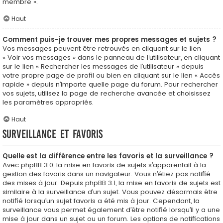
membre ».
Haut
Comment puis-je trouver mes propres messages et sujets ?
Vos messages peuvent être retrouvés en cliquant sur le lien
« Voir vos messages » dans le panneau de l’utilisateur, en cliquant
sur le lien « Rechercher les messages de l’utilisateur » depuis
votre propre page de profil ou bien en cliquant sur le lien « Accès
rapide » depuis n’importe quelle page du forum. Pour rechercher
vos sujets, utilisez la page de recherche avancée et choisissez
les paramètres appropriés.
Haut
Surveillance et favoris
Quelle est la différence entre les favoris et la surveillance ?
Avec phpBB 3.0, la mise en favoris de sujets s’apparentait à la
gestion des favoris dans un navigateur. Vous n’étiez pas notifié
des mises à jour. Depuis phpBB 3.1, la mise en favoris de sujets est
similaire à la surveillance d’un sujet. Vous pouvez désormais être
notifié lorsqu’un sujet favoris a été mis à jour. Cependant, la
surveillance vous permet également d’être notifié lorsqu’il y a une
mise à jour dans un sujet ou un forum. Les options de notifications