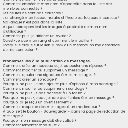
Comment empêcher mon nom d’apparaître dans la liste des
membres connectés ?
Les heures ne sont pas correctes !
J’ai changé mon fuseau horaire et l’heure est toujours incorrecte !
Ma langue n’est pas dans la liste !
A quoi correspondent les images à proximité de mon nom
d’utilisateur ?
Comment puis-je afficher un avatar ?
Qu’est-ce que mon rang et comment le modifier ?
Lorsque je clique sur le lien
e-mail
d’un membre, on me demande
de me connecter !?
Problèmes liés à la publication de messages
Comment créer un nouveau sujet ou poster une réponse ?
Comment modifier ou supprimer un message ?
Comment ajouter une signature à mes messages ?
Comment créer un sondage ?
Pourquoi ne puis-je pas ajouter plus d’options à mon sondage ?
Comment modifier ou supprimer un sondage ?
Pourquoi ne puis-je pas accéder à un forum ?
Pourquoi ne puis-je pas joindre des fichiers à mon message ?
Pourquoi ai-je reçu un avertissement ?
Comment rapporter des messages à un modérateur ?
À quoi sert le bouton « Sauvegarder » dans la page de rédaction de
message ?
Pourquoi mon message doit être validé ?
Comment remonter mon sujet ?