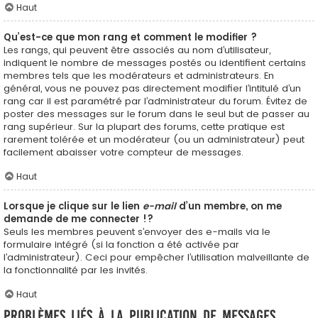
Haut
Qu’est-ce que mon rang et comment le modifier ?
Les rangs, qui peuvent être associés au nom d’utilisateur,
indiquent le nombre de messages postés ou identifient certains
membres tels que les modérateurs et administrateurs. En
général, vous ne pouvez pas directement modifier l’intitulé d’un
rang car il est paramétré par l’administrateur du forum. Évitez de
poster des messages sur le forum dans le seul but de passer au
rang supérieur. Sur la plupart des forums, cette pratique est
rarement tolérée et un modérateur (ou un administrateur) peut
facilement abaisser votre compteur de messages.
Haut
Lorsque je clique sur le lien
e-mail
d’un membre, on me
demande de me connecter !?
Seuls les membres peuvent s’envoyer des e-mails via le
formulaire intégré (si la fonction a été activée par
l’administrateur). Ceci pour empêcher l’utilisation malveillante de
la fonctionnalité par les invités.
Haut
Problèmes liés à la publication de messages