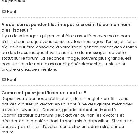
de
phpBB
®.
Haut
A quoi correspondent les images à proximité de mon nom
d’utilisateur ?
Il y a deux images qui peuvent être associées avec votre nom
d’utilisateur lorsque vous consultez les messages d’un sujet. L’une
d’elles peut être associée à votre rang, généralement des étoiles
ou des blocs indiquant votre nombre de messages ou votre
statut sur le forum. La seconde image, souvent plus grande, est
connue sous le nom d’avatar et généralement est unique ou
propre à chaque membre.
Haut
Comment puis-je afficher un avatar ?
Depuis votre panneau d’utilisateur, dans l’onglet « profil » vous
pouvez ajouter un avatar en utilisant l’une des quatre méthodes
d’avatar suivantes : Gravatar, galerie, distant ou importé.
L’administrateur du forum peut activer ou non les avatars et
décider de la manière dont ils sont mis à disposition. Si vous ne
pouvez pas utiliser d’avatar, contactez un administrateur du
forum.