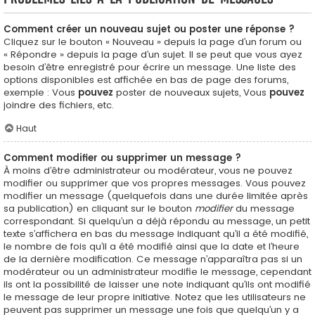
Comment créer un nouveau sujet ou poster une réponse ?
Cliquez sur le bouton « Nouveau » depuis la page d’un forum ou
« Répondre » depuis la page d’un sujet. Il se peut que vous ayez
besoin d’être enregistré pour écrire un message. Une liste des
options disponibles est affichée en bas de page des forums,
exemple : Vous
pouvez
poster de nouveaux sujets, Vous
pouvez
joindre des fichiers, etc.
Haut
Comment modifier ou supprimer un message ?
À moins d’être administrateur ou modérateur, vous ne pouvez
modifier ou supprimer que vos propres messages. Vous pouvez
modifier un message (quelquefois dans une durée limitée après
sa publication) en cliquant sur le bouton
modifier
du message
correspondant. Si quelqu’un a déjà répondu au message, un petit
texte s’affichera en bas du message indiquant qu’il a été modifié,
le nombre de fois qu’il a été modifié ainsi que la date et l’heure
de la dernière modification. Ce message n’apparaîtra pas si un
modérateur ou un administrateur modifie le message, cependant
ils ont la possibilité de laisser une note indiquant qu’ils ont modifié
le message de leur propre initiative. Notez que les utilisateurs ne
peuvent pas supprimer un message une fois que quelqu’un y a