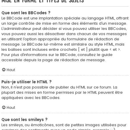
Mise en forme et types de sujets
Que sont les BBCodes ?
Le BBCode est une implantation spéciale au langage HTML, offrant
un large contrôle de mise en forme des éléments d’un message.
L’administrateur peut décider si vous pouvez utiliser les BBCodes,
vous pouvez aussi les désactiver dans chacun de vos messages
en utilisant l’option appropriée du formulaire de rédaction de
message. Le BBCode lui-même est similaire au style HTML, mais
les balises sont incluses entre crochets [ et ] plutôt que < et >.
Pour plus d’informations sur le BBCode, consultez le guide
accessible depuis la page de rédaction de message.
Haut
Puis-je utiliser le HTML ?
Non, il n’est pas possible de publier du HTML sur ce forum. La
plupart des mises en forme permises par le HTML peuvent être
appliquées avec les BBCodes.
Haut
Que sont les smileys ?
Les smileys, ou émoticônes, sont de petites images utilisées pour