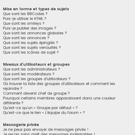
Mise en forme et types de sujets
Que sont les BBCodes ?
Puis-je utiliser le HTML ?
Que sont les smileys ?
Puis-je publier des images ?
Que sont les annonces globales ?
Que sont les annonces ?
Que sont les sujets épinglés ?
Que sont les sujets verrouillés ?
Que sont les icônes de sujet ?
Niveaux d’utilisateurs et groupes
Que sont les administrateurs ?
Que sont les modérateurs ?
Que sont les groupes d’utilisateurs ?
Où trouver la liste des groupes d’utilisateurs et comment les
rejoindre ?
Comment devenir chef de groupe ?
Pourquoi certains membres apparaissent dans une couleur
différente ?
Qu’est-ce qu’un « Groupe par défaut » ?
Qu’est-ce que le lien « L’équipe du forum » ?
Messagerie privée
Je ne peux pas envoyer de messages privés !
Je reçois sans arrêt des messages indésirables !