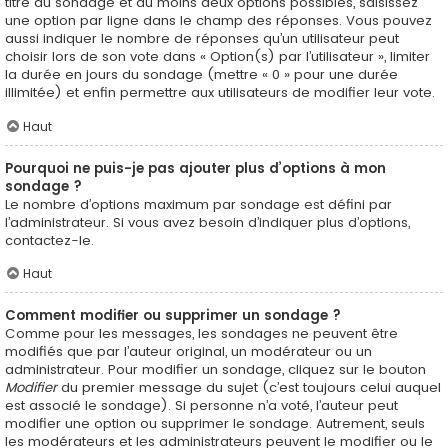
titre du sondage et au moins deux options possibles, saisissez
une option par ligne dans le champ des réponses. Vous pouvez
aussi indiquer le nombre de réponses qu’un utilisateur peut
choisir lors de son vote dans « Option(s) par l’utilisateur », limiter
la durée en jours du sondage (mettre « 0 » pour une durée
illimitée) et enfin permettre aux utilisateurs de modifier leur vote.
Haut
Pourquoi ne puis-je pas ajouter plus d’options à mon
sondage ?
Le nombre d’options maximum par sondage est défini par
l’administrateur. Si vous avez besoin d’indiquer plus d’options,
contactez-le.
Haut
Comment modifier ou supprimer un sondage ?
Comme pour les messages, les sondages ne peuvent être
modifiés que par l’auteur original, un modérateur ou un
administrateur. Pour modifier un sondage, cliquez sur le bouton
Modifier
du premier message du sujet (c’est toujours celui auquel
est associé le sondage). Si personne n’a voté, l’auteur peut
modifier une option ou supprimer le sondage. Autrement, seuls
les modérateurs et les administrateurs peuvent le modifier ou le