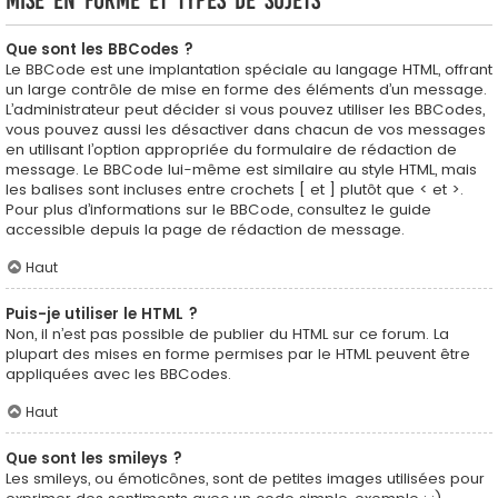
Mise en forme et types de sujets
Que sont les BBCodes ?
Le BBCode est une implantation spéciale au langage HTML, offrant
un large contrôle de mise en forme des éléments d’un message.
L’administrateur peut décider si vous pouvez utiliser les BBCodes,
vous pouvez aussi les désactiver dans chacun de vos messages
en utilisant l’option appropriée du formulaire de rédaction de
message. Le BBCode lui-même est similaire au style HTML, mais
les balises sont incluses entre crochets [ et ] plutôt que < et >.
Pour plus d’informations sur le BBCode, consultez le guide
accessible depuis la page de rédaction de message.
Haut
Puis-je utiliser le HTML ?
Non, il n’est pas possible de publier du HTML sur ce forum. La
plupart des mises en forme permises par le HTML peuvent être
appliquées avec les BBCodes.
Haut
Que sont les smileys ?
Les smileys, ou émoticônes, sont de petites images utilisées pour