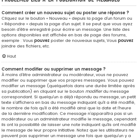
Comment créer un nouveau sujet ou poster une réponse ?
Cliquez sur le bouton « Nouveau » depuis la page d’un forum ou
« Répondre » depuis la page d’un sujet. Il se peut que vous ayez
besoin d’être enregistré pour écrire un message. Une liste des
options disponibles est affichée en bas de page des forums,
exemple : Vous
pouvez
poster de nouveaux sujets, Vous
pouvez
joindre des fichiers, etc.
Haut
Comment modifier ou supprimer un message ?
À moins d’être administrateur ou modérateur, vous ne pouvez
modifier ou supprimer que vos propres messages. Vous pouvez
modifier un message (quelquefois dans une durée limitée après
sa publication) en cliquant sur le bouton
modifier
du message
correspondant. Si quelqu’un a déjà répondu au message, un petit
texte s’affichera en bas du message indiquant qu’il a été modifié,
le nombre de fois qu’il a été modifié ainsi que la date et l’heure
de la dernière modification. Ce message n’apparaîtra pas si un
modérateur ou un administrateur modifie le message, cependant
ils ont la possibilité de laisser une note indiquant qu’ils ont modifié
le message de leur propre initiative. Notez que les utilisateurs ne
peuvent pas supprimer un message une fois que quelqu’un y a