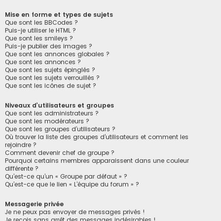
Mise en forme et types de sujets
Que sont les BBCodes ?
Puis-je utiliser le HTML ?
Que sont les smileys ?
Puis-je publier des images ?
Que sont les annonces globales ?
Que sont les annonces ?
Que sont les sujets épinglés ?
Que sont les sujets verrouillés ?
Que sont les icônes de sujet ?
Niveaux d’utilisateurs et groupes
Que sont les administrateurs ?
Que sont les modérateurs ?
Que sont les groupes d’utilisateurs ?
Où trouver la liste des groupes d’utilisateurs et comment les
rejoindre ?
Comment devenir chef de groupe ?
Pourquoi certains membres apparaissent dans une couleur
différente ?
Qu’est-ce qu’un « Groupe par défaut » ?
Qu’est-ce que le lien « L’équipe du forum » ?
Messagerie privée
Je ne peux pas envoyer de messages privés !
Je reçois sans arrêt des messages indésirables !