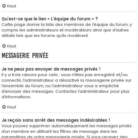
Haut
Qu’est-ce que le lien « L’équipe du forum » ?
Cette page donne la liste des membres de l’équipe du forum, y
compris les administrateurs et modérateurs ainsi que d’autres
détails tels que les forums qu’ils modèrent.
Haut
Messagerie privée
Je ne peux pas envoyer de messages privés !
Il y a trois raisons pour cela : vous n’êtes pas enregistré et/ou
connecté, l’administrateur a désactivé la messagerie privée sur
l’ensemble du forum, ou l’administrateur vous a empêché
d’envoyer des messages. Contactez l’administrateur pour plus
d’informations.
Haut
Je reçois sans arrêt des messages indésirables !
Vous pouvez supprimer automatiquement les messages privés
d’un membre en utilisant les filtres de message dans les
paramètres de votre messagerie privée. Si vous recevez des