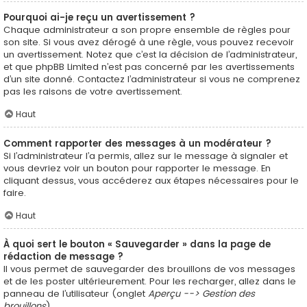
Pourquoi ai-je reçu un avertissement ?
Chaque administrateur a son propre ensemble de règles pour
son site. Si vous avez dérogé à une règle, vous pouvez recevoir
un avertissement. Notez que c’est la décision de l’administrateur,
et que phpBB Limited n’est pas concerné par les avertissements
d’un site donné. Contactez l’administrateur si vous ne comprenez
pas les raisons de votre avertissement.
Haut
Comment rapporter des messages à un modérateur ?
Si l’administrateur l’a permis, allez sur le message à signaler et
vous devriez voir un bouton pour rapporter le message. En
cliquant dessus, vous accéderez aux étapes nécessaires pour le
faire.
Haut
À quoi sert le bouton « Sauvegarder » dans la page de
rédaction de message ?
Il vous permet de sauvegarder des brouillons de vos messages
et de les poster ultérieurement. Pour les recharger, allez dans le
panneau de l’utilisateur (onglet
Aperçu --> Gestion des
brouillons
).