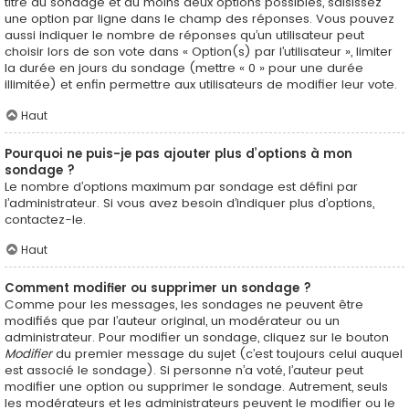
titre du sondage et au moins deux options possibles, saisissez
une option par ligne dans le champ des réponses. Vous pouvez
aussi indiquer le nombre de réponses qu’un utilisateur peut
choisir lors de son vote dans « Option(s) par l’utilisateur », limiter
la durée en jours du sondage (mettre « 0 » pour une durée
illimitée) et enfin permettre aux utilisateurs de modifier leur vote.
Haut
Pourquoi ne puis-je pas ajouter plus d’options à mon
sondage ?
Le nombre d’options maximum par sondage est défini par
l’administrateur. Si vous avez besoin d’indiquer plus d’options,
contactez-le.
Haut
Comment modifier ou supprimer un sondage ?
Comme pour les messages, les sondages ne peuvent être
modifiés que par l’auteur original, un modérateur ou un
administrateur. Pour modifier un sondage, cliquez sur le bouton
Modifier
du premier message du sujet (c’est toujours celui auquel
est associé le sondage). Si personne n’a voté, l’auteur peut
modifier une option ou supprimer le sondage. Autrement, seuls
les modérateurs et les administrateurs peuvent le modifier ou le