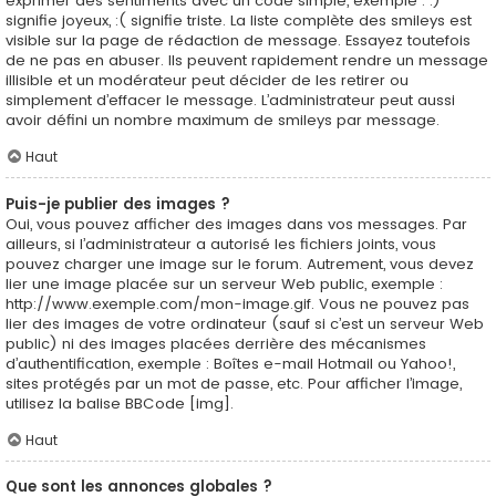
exprimer des sentiments avec un code simple, exemple : :)
signifie joyeux, :( signifie triste. La liste complète des smileys est
visible sur la page de rédaction de message. Essayez toutefois
de ne pas en abuser. Ils peuvent rapidement rendre un message
illisible et un modérateur peut décider de les retirer ou
simplement d’effacer le message. L’administrateur peut aussi
avoir défini un nombre maximum de smileys par message.
Haut
Puis-je publier des images ?
Oui, vous pouvez afficher des images dans vos messages. Par
ailleurs, si l’administrateur a autorisé les fichiers joints, vous
pouvez charger une image sur le forum. Autrement, vous devez
lier une image placée sur un serveur Web public, exemple :
http://www.exemple.com/mon-image.gif. Vous ne pouvez pas
lier des images de votre ordinateur (sauf si c’est un serveur Web
public) ni des images placées derrière des mécanismes
d’authentification, exemple : Boîtes e-mail Hotmail ou Yahoo!,
sites protégés par un mot de passe, etc. Pour afficher l’image,
utilisez la balise BBCode [img].
Haut
Que sont les annonces globales ?