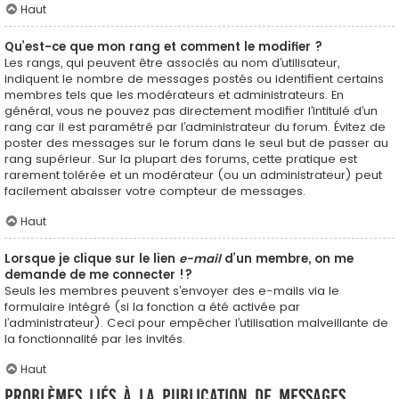
Haut
Qu’est-ce que mon rang et comment le modifier ?
Les rangs, qui peuvent être associés au nom d’utilisateur,
indiquent le nombre de messages postés ou identifient certains
membres tels que les modérateurs et administrateurs. En
général, vous ne pouvez pas directement modifier l’intitulé d’un
rang car il est paramétré par l’administrateur du forum. Évitez de
poster des messages sur le forum dans le seul but de passer au
rang supérieur. Sur la plupart des forums, cette pratique est
rarement tolérée et un modérateur (ou un administrateur) peut
facilement abaisser votre compteur de messages.
Haut
Lorsque je clique sur le lien
e-mail
d’un membre, on me
demande de me connecter !?
Seuls les membres peuvent s’envoyer des e-mails via le
formulaire intégré (si la fonction a été activée par
l’administrateur). Ceci pour empêcher l’utilisation malveillante de
la fonctionnalité par les invités.
Haut
Problèmes liés à la publication de messages