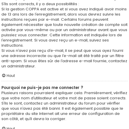
S’ils sont corrects, il y a deux possibilités :
Si la gestion COPPA est active et si vous avez indiqué avoir moins
de 13 ans lors de l’enregistrement, alors vous devrez suivre les
instructions reçues par e-mail. Certains forums peuvent
également nécessiter que toute nouvelle création de compte soit
activée par vous-même ou par un administrateur avant que vous
puissiez vous connecter. Cette information est indiquée lors de
l’enregistrement. Si vous avez reçu un e-mail, suivez ses
instructions.
Si vous n’avez pas reçu d’e-mail, il se peut que vous ayez fourni
une adresse incorrecte ou que l’e-mail ait été traité par un filtre
anti-spam. Si vous êtes sûr de l’adresse e-mail fournie, contactez
un administrateur.
Haut
Pourquoi ne puis-je pas me connecter ?
Plusieurs raisons pourraient expliquer cela. Premièrement, vérifiez
que votre nom d’utilisateur et votre mot de passe soient corrects.
S’ils le sont, contactez un administrateur du forum pour vérifier
que vous n’avez pas été banni. Il est également possible que le
propriétaire du site Internet ait une erreur de configuration de
son côté, et qu’il devra la corriger.
Haut