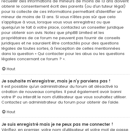
recueillir des informations de mineurs de moins de 13 ans doivent
obtenir le consentement écrit des parents (ou d’un tuteur légal)
pour la collecte de ces informations permettant d’identifier un
mineur de moins de 13 ans. Si vous n’êtes pas sûr que cela
s’applique à vous, lorsque vous vous enregistrez ou que
quelqu’un le fait à votre place, contactez un conseiller juridique
pour obtenir son avis. Notez que phpBB Limited et les
propriétaires de ce forum ne peuvent pas fournir de conseils
juridiques et ne sauraient être contactés pour des questions
légales de toutes sortes, à l’exception de celles mentionnées
dans la question « Qui contacter pour les abus ou les questions
légales concernant ce forum ? ».
Haut
Je souhaite m’enregistrer, mais je n’y parviens pas !
Il est possible qu’un administrateur du forum ait désactivé la
création de nouveaux comptes. Il peut également avoir banni
votre IP ou interdit le nom d’utilisateur que vous souhaitez utiliser.
Contactez un administrateur du forum pour obtenir de l’aide.
Haut
Je suis enregistré mais je ne peux pas me connecter !
Vérifiez, en premier, votre nom d’utilisateur et votre mot de passe.