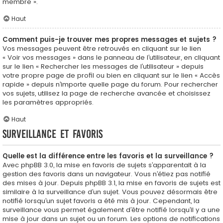
membre ».
Haut
Comment puis-je trouver mes propres messages et sujets ?
Vos messages peuvent être retrouvés en cliquant sur le lien
« Voir vos messages » dans le panneau de l’utilisateur, en cliquant
sur le lien « Rechercher les messages de l’utilisateur » depuis
votre propre page de profil ou bien en cliquant sur le lien « Accès
rapide » depuis n’importe quelle page du forum. Pour rechercher
vos sujets, utilisez la page de recherche avancée et choisissez
les paramètres appropriés.
Haut
Surveillance et favoris
Quelle est la différence entre les favoris et la surveillance ?
Avec phpBB 3.0, la mise en favoris de sujets s’apparentait à la
gestion des favoris dans un navigateur. Vous n’étiez pas notifié
des mises à jour. Depuis phpBB 3.1, la mise en favoris de sujets est
similaire à la surveillance d’un sujet. Vous pouvez désormais être
notifié lorsqu’un sujet favoris a été mis à jour. Cependant, la
surveillance vous permet également d’être notifié lorsqu’il y a une
mise à jour dans un sujet ou un forum. Les options de notifications