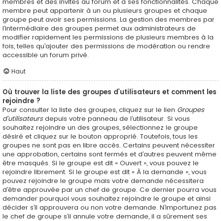
membres et des invités au forum et à ses fonctionnalités. Chaque
membre peut appartenir à un ou plusieurs groupes et chaque
groupe peut avoir ses permissions. La gestion des membres par
l’intermédiaire des groupes permet aux administrateurs de
modifier rapidement les permissions de plusieurs membres à la
fois, telles qu’ajouter des permissions de modération ou rendre
accessible un forum privé.
Haut
Où trouver la liste des groupes d’utilisateurs et comment les
rejoindre ?
Pour consulter la liste des groupes, cliquez sur le lien
Groupes
d’utilisateurs
depuis votre panneau de l’utilisateur. Si vous
souhaitez rejoindre un des groupes, sélectionnez le groupe
désiré et cliquez sur le bouton approprié. Toutefois, tous les
groupes ne sont pas en libre accès. Certains peuvent nécessiter
une approbation, certains sont fermés et d’autres peuvent même
être masqués. Si le groupe est dit « Ouvert », vous pouvez le
rejoindre librement. Si le groupe est dit « À la demande », vous
pouvez rejoindre le groupe mais votre demande nécessitera
d’être approuvée par un chef de groupe. Ce dernier pourra vous
demander pourquoi vous souhaitez rejoindre le groupe et ainsi
décider s’il approuvera ou non votre demande. N’importunez pas
le chef de groupe s’il annule votre demande, il a sûrement ses