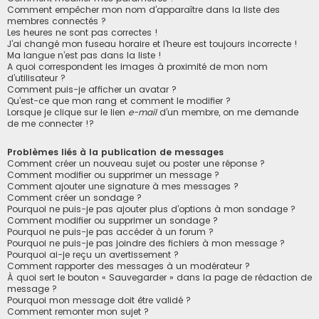
Comment empêcher mon nom d’apparaître dans la liste des
membres connectés ?
Les heures ne sont pas correctes !
J’ai changé mon fuseau horaire et l’heure est toujours incorrecte !
Ma langue n’est pas dans la liste !
A quoi correspondent les images à proximité de mon nom
d’utilisateur ?
Comment puis-je afficher un avatar ?
Qu’est-ce que mon rang et comment le modifier ?
Lorsque je clique sur le lien
e-mail
d’un membre, on me demande
de me connecter !?
Problèmes liés à la publication de messages
Comment créer un nouveau sujet ou poster une réponse ?
Comment modifier ou supprimer un message ?
Comment ajouter une signature à mes messages ?
Comment créer un sondage ?
Pourquoi ne puis-je pas ajouter plus d’options à mon sondage ?
Comment modifier ou supprimer un sondage ?
Pourquoi ne puis-je pas accéder à un forum ?
Pourquoi ne puis-je pas joindre des fichiers à mon message ?
Pourquoi ai-je reçu un avertissement ?
Comment rapporter des messages à un modérateur ?
À quoi sert le bouton « Sauvegarder » dans la page de rédaction de
message ?
Pourquoi mon message doit être validé ?
Comment remonter mon sujet ?