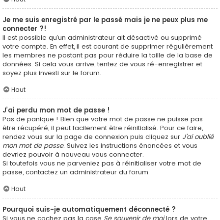
Je me suis enregistré par le passé mais je ne peux plus me
connecter ?!
Il est possible qu’un administrateur ait désactivé ou supprimé
votre compte. En effet, il est courant de supprimer régulièrement
les membres ne postant pas pour réduire la taille de la base de
données. Si cela vous arrive, tentez de vous ré-enregistrer et
soyez plus investi sur le forum.
Haut
J’ai perdu mon mot de passe !
Pas de panique ! Bien que votre mot de passe ne puisse pas
être récupéré, il peut facilement être réinitialisé. Pour ce faire,
rendez vous sur la page de connexion puis cliquez sur
J’ai oublié
mon mot de passe
. Suivez les instructions énoncées et vous
devriez pouvoir à nouveau vous connecter.
Si toutefois vous ne parveniez pas à réinitialiser votre mot de
passe, contactez un administrateur du forum.
Haut
Pourquoi suis-je automatiquement déconnecté ?
Si vous ne cochez pas la case
Se souvenir de moi
lors de votre