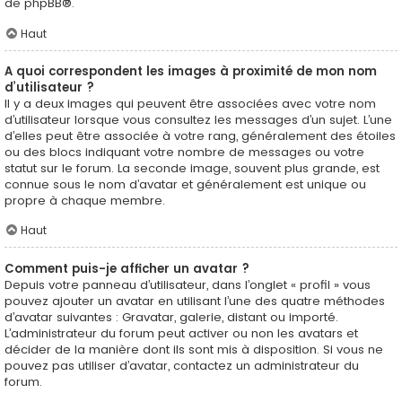
de
phpBB
®.
Haut
A quoi correspondent les images à proximité de mon nom
d’utilisateur ?
Il y a deux images qui peuvent être associées avec votre nom
d’utilisateur lorsque vous consultez les messages d’un sujet. L’une
d’elles peut être associée à votre rang, généralement des étoiles
ou des blocs indiquant votre nombre de messages ou votre
statut sur le forum. La seconde image, souvent plus grande, est
connue sous le nom d’avatar et généralement est unique ou
propre à chaque membre.
Haut
Comment puis-je afficher un avatar ?
Depuis votre panneau d’utilisateur, dans l’onglet « profil » vous
pouvez ajouter un avatar en utilisant l’une des quatre méthodes
d’avatar suivantes : Gravatar, galerie, distant ou importé.
L’administrateur du forum peut activer ou non les avatars et
décider de la manière dont ils sont mis à disposition. Si vous ne
pouvez pas utiliser d’avatar, contactez un administrateur du
forum.