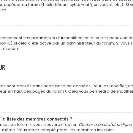
 accéder au forum (bibliothèque, cyber-café, université, etc.). Si v
ité.
nservent vos paramètres d’authentification et votre connexion au fo
non lu) si cela a été activé par un administrateur du forum. Si vo
s résoudre.
ur
res sont stockés dans notre base de données. Pour les modifier, 
isateur en haut des pages du forum). Cela vous permettra de modifi
a liste des membres connectés ?
ences du forum », vous trouverez l’option
Cacher mon statut en ligne
us-même. Vous serez compté parmi les membres invisibles.