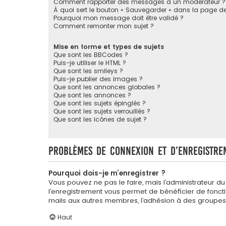
Comment rapporter des messages à un modérateur ?
À quoi sert le bouton « Sauvegarder » dans la page 
Pourquoi mon message doit être validé ?
Comment remonter mon sujet ?
Mise en forme et types de sujets
Que sont les BBCodes ?
Puis-je utiliser le HTML ?
Que sont les smileys ?
Puis-je publier des images ?
Que sont les annonces globales ?
Que sont les annonces ?
Que sont les sujets épinglés ?
Que sont les sujets verrouillés ?
Que sont les icônes de sujet ?
Problèmes de connexion et d’enregistre
Pourquoi dois-je m’enregistrer ?
Vous pouvez ne pas le faire, mais l’administrateur du
l’enregistrement vous permet de bénéficier de foncti
mails aux autres membres, l’adhésion à des groupes, 
Haut