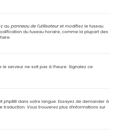
dez au
panneau de l’utilisateur
et modifiez le fuseau
 modification du fuseau horaire, comme la plupart des
faire.
 le serveur ne soit pas à l’heure. Signalez ce
raduit phpBB dans votre langue. Essayez de demander à
le traduction. Vous trouverez plus d’informations sur