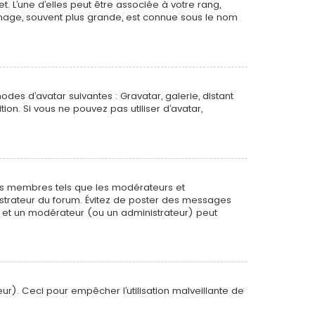
. L’une d’elles peut être associée à votre rang,
mage, souvent plus grande, est connue sous le nom
odes d’avatar suivantes : Gravatar, galerie, distant
ion. Si vous ne pouvez pas utiliser d’avatar,
ins membres tels que les modérateurs et
nistrateur du forum. Évitez de poster des messages
ée et un modérateur (ou un administrateur) peut
ur). Ceci pour empêcher l’utilisation malveillante de