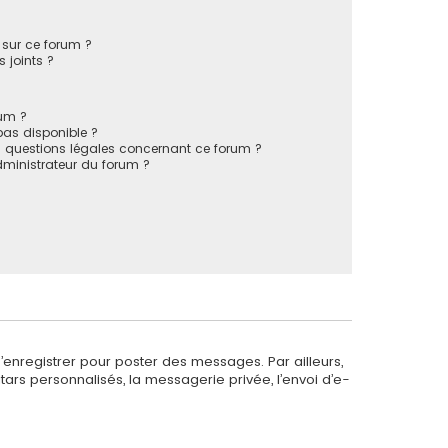
s sur ce forum ?
 joints ?
rum ?
 pas disponible ?
s questions légales concernant ce forum ?
ministrateur du forum ?
s’enregistrer pour poster des messages. Par ailleurs,
ars personnalisés, la messagerie privée, l’envoi d’e-