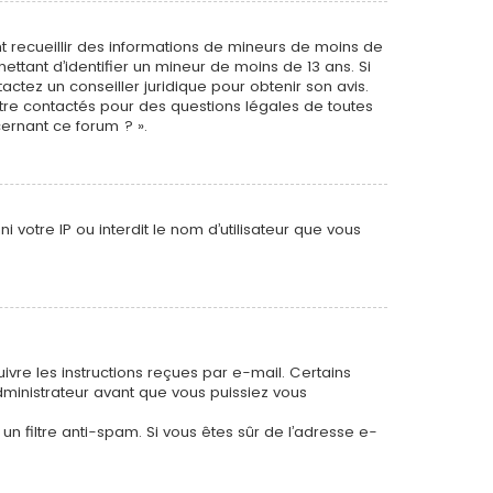
ant recueillir des informations de mineurs de moins de
ettant d’identifier un mineur de moins de 13 ans. Si
actez un conseiller juridique pour obtenir son avis.
être contactés pour des questions légales de toutes
cernant ce forum ? ».
 votre IP ou interdit le nom d’utilisateur que vous
uivre les instructions reçues par e-mail. Certains
inistrateur avant que vous puissiez vous
 un filtre anti-spam. Si vous êtes sûr de l’adresse e-