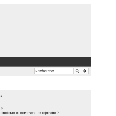
Rechercher
Recherche avancé
es
 ?
tilisateurs et comment les rejoindre ?