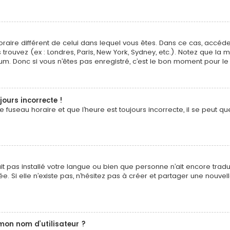
 horaire différent de celui dans lequel vous êtes. Dans ce cas, accé
 trouvez (ex : Londres, Paris, New York, Sydney, etc.). Notez que la
. Donc si vous n’êtes pas enregistré, c’est le bon moment pour le 
jours incorrecte !
fuseau horaire et que l’heure est toujours incorrecte, il se peut que
n’ait pas installé votre langue ou bien que personne n’ait encore t
ée. Si elle n’existe pas, n’hésitez pas à créer et partager une nouvel
mon nom d’utilisateur ?