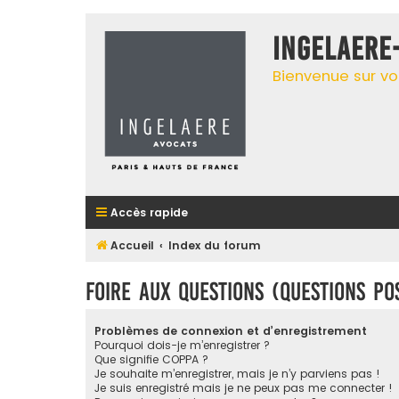
INGELAERE
Bienvenue sur vo
Accès rapide
Accueil
Index du forum
Foire aux questions (Questions p
Problèmes de connexion et d’enregistrement
Pourquoi dois-je m’enregistrer ?
Que signifie COPPA ?
Je souhaite m’enregistrer, mais je n’y parviens pas !
Je suis enregistré mais je ne peux pas me connecter !