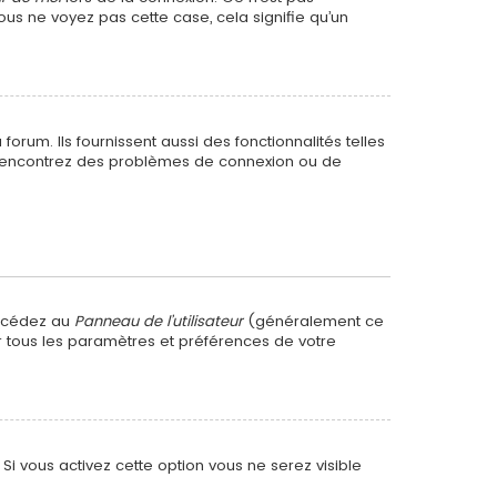
ous ne voyez pas cette case, cela signifie qu’un
rum. Ils fournissent aussi des fonctionnalités telles
us rencontrez des problèmes de connexion ou de
accédez au
Panneau de l’utilisateur
(généralement ce
er tous les paramètres et préférences de votre
. Si vous activez cette option vous ne serez visible