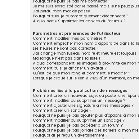
Pourquoi ne puis-je pas me connecter ?
Je me suis enregistré par le passé mais je ne peux plu
J’ai perdu mon mot de passe !
Pourquoi suis-je automatiquement déconnecté ?
À quoi sert « Supprimer les cookies du forum » ?
Paramètres et préférences de l’utilisateur
Comment modifier mes paramètres ?
Comment empêcher mon nom d’apparaître dans la li
Les heures ne sont pas correctes !
J’ai changé mon fuseau horaire et l’heure est toujours i
Ma langue n’est pas dans la liste !
A quoi correspondent les images à proximité de mon n
Comment puis-je afficher un avatar ?
Qu’est-ce que mon rang et comment le modifier ?
Lorsque je clique sur le lien
e-mail
d’un membre, on me
Problèmes liés à la publication de messages
Comment créer un nouveau sujet ou poster une répons
Comment modifier ou supprimer un message ?
Comment ajouter une signature à mes messages ?
Comment créer un sondage ?
Pourquoi ne puis-je pas ajouter plus d’options à mon
Comment modifier ou supprimer un sondage ?
Pourquoi ne puis-je pas accéder à un forum ?
Pourquoi ne puis-je pas joindre des fichiers à mon m
Pourquoi ai-je reçu un avertissement ?