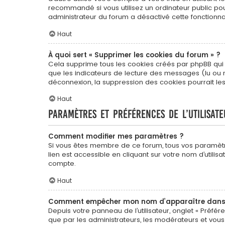
recommandé si vous utilisez un ordinateur public pour
administrateur du forum a désactivé cette fonctionnal
Haut
À quoi sert « Supprimer les cookies du forum » ?
Cela supprime tous les cookies créés par phpBB qui co
que les indicateurs de lecture des messages (lu ou 
déconnexion, la suppression des cookies pourrait le
Haut
Paramètres et préférences de l’utilisate
Comment modifier mes paramètres ?
Si vous êtes membre de ce forum, tous vos paramèt
lien est accessible en cliquant sur votre nom d’util
compte.
Haut
Comment empêcher mon nom d’apparaître dans l
Depuis votre panneau de l’utilisateur, onglet « Préfér
que par les administrateurs, les modérateurs et vo