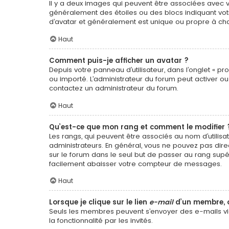
Il y a deux images qui peuvent être associées avec vo
généralement des étoiles ou des blocs indiquant vo
d’avatar et généralement est unique ou propre à 
Haut
Comment puis-je afficher un avatar ?
Depuis votre panneau d’utilisateur, dans l’onglet « pro
ou importé. L’administrateur du forum peut activer ou 
contactez un administrateur du forum.
Haut
Qu’est-ce que mon rang et comment le modifier 
Les rangs, qui peuvent être associés au nom d’utili
administrateurs. En général, vous ne pouvez pas direc
sur le forum dans le seul but de passer au rang supé
facilement abaisser votre compteur de messages.
Haut
Lorsque je clique sur le lien
e-mail
d’un membre, 
Seuls les membres peuvent s’envoyer des e-mails via l
la fonctionnalité par les invités.